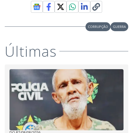
CORRUPÇÃO
GUERRA
Últimas
DO R7
/
08/08/2026