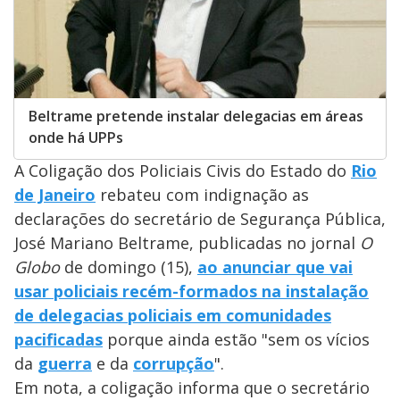
Beltrame pretende instalar delegacias em áreas
onde há UPPs
A Coligação dos Policiais Civis do Estado do
Rio
de Janeiro
rebateu com indignação as
declarações do secretário de Segurança Pública,
José Mariano Beltrame, publicadas no jornal
O
Globo
de domingo (15),
ao anunciar que vai
usar policiais recém-formados na instalação
de delegacias policiais em comunidades
pacificadas
porque ainda estão "sem os vícios
da
guerra
e da
corrupção
".
Em nota, a coligação informa que o secretário