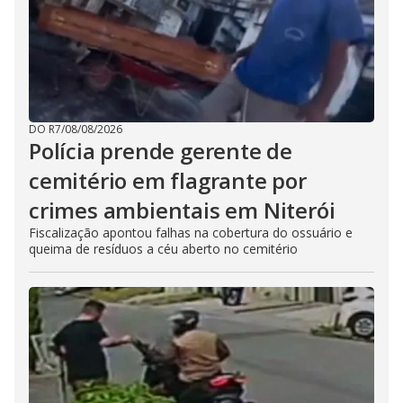
DO R7
/
08/08/2026
Polícia prende gerente de
cemitério em flagrante por
crimes ambientais em Niterói
Fiscalização apontou falhas na cobertura do ossuário e
queima de resíduos a céu aberto no cemitério