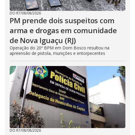
DO R7
/
08/08/2026
PM prende dois suspeitos com
arma e drogas em comunidade
de Nova Iguaçu (RJ)
Operação do 20º BPM em Dom Bosco resultou na
apreensão de pistola, munições e entorpecentes
DO R7
/
08/08/2026