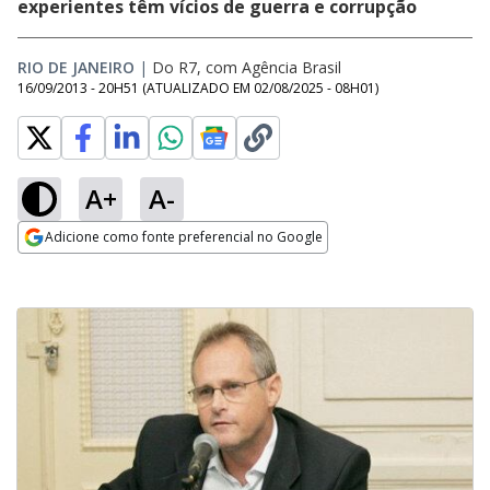
experientes têm vícios de guerra e corrupção
RIO DE JANEIRO
|
Do R7, com Agência Brasil
16/09/2013 - 20H51
(ATUALIZADO EM
02/08/2025 - 08H01
)
A+
A-
Adicione como fonte preferencial no Google
Opens in new window