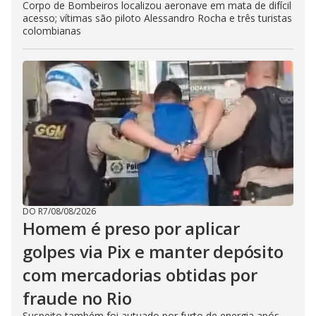
Corpo de Bombeiros localizou aeronave em mata de difícil
acesso; vítimas são piloto Alessandro Rocha e três turistas
colombianas
DO R7
/
08/08/2026
Homem é preso por aplicar
golpes via Pix e manter depósito
com mercadorias obtidas por
fraude no Rio
Suspeito também foi autuado por furto de energia após