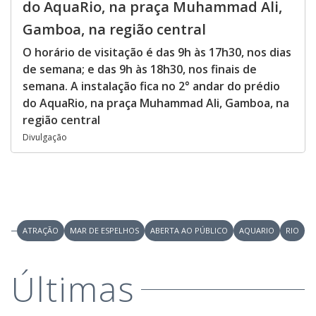
do AquaRio, na praça Muhammad Ali,
Gamboa, na região central
O horário de visitação é das 9h às 17h30, nos dias
de semana; e das 9h às 18h30, nos finais de
semana. A instalação fica no 2° andar do prédio
do AquaRio, na praça Muhammad Ali, Gamboa, na
região central
Divulgação
ATRAÇÃO
MAR DE ESPELHOS
ABERTA AO PÚBLICO
AQUARIO
RIO
Últimas