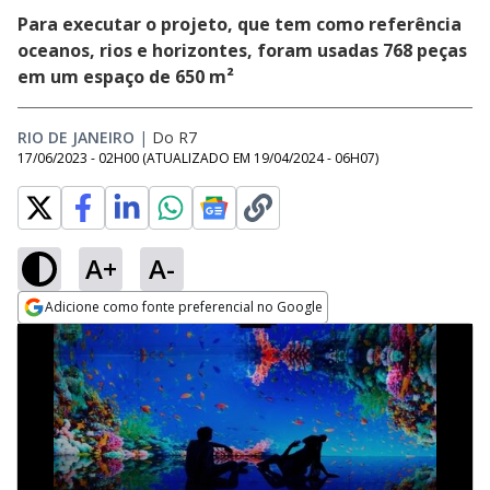
Para executar o projeto, que tem como referência
oceanos, rios e horizontes, foram usadas 768 peças
em um espaço de 650 m²
RIO DE JANEIRO
|
Do R7
17/06/2023 - 02H00
(ATUALIZADO EM
19/04/2024 - 06H07
)
A+
A-
Adicione como fonte preferencial no Google
Opens in new window