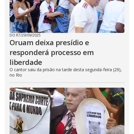
DO R7
/
29/09/2025
Oruam deixa presídio e
responderá processo em
liberdade
O cantor saiu da prisão na tarde desta segunda-feira (29),
no Rio