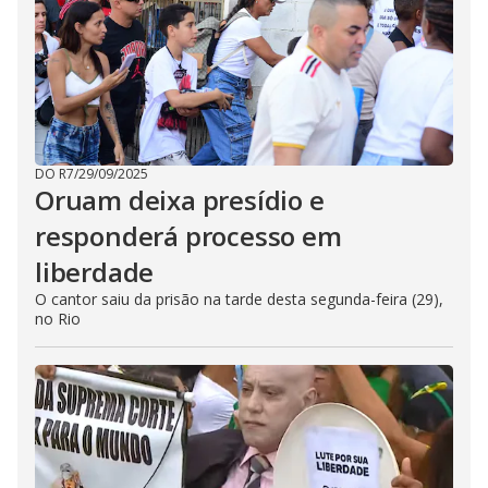
DO R7
/
29/09/2025
Oruam deixa presídio e
responderá processo em
liberdade
O cantor saiu da prisão na tarde desta segunda-feira (29),
no Rio