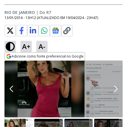
RIO DE JANEIRO
|
Do R7
13/01/2016 - 13H12
(ATUALIZADO EM
19/04/2024 - 23H47
)
A+
A-
Adicione como fonte preferencial no Google
Opens in new window