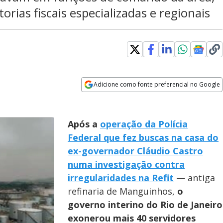
rias fiscais especializadas e regionais
Adicione como fonte preferencial no Google
Opens in new window
Após a
operação da Polícia
Federal que fez buscas na casa do
ex-governador Cláudio Castro
numa investigação contra
irregularidades na Refit
— antiga
refinaria de Manguinhos,
o
governo interino do Rio de Janeiro
exonerou mais 40 servidores