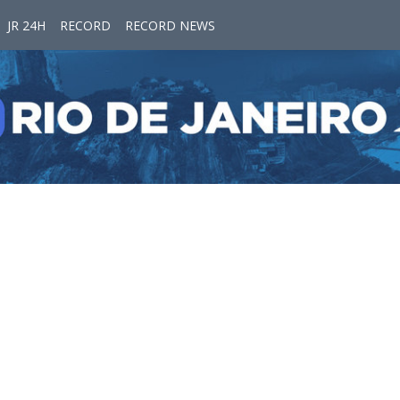
JR 24H
RECORD
RECORD NEWS