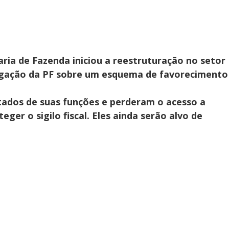
aria de Fazenda iniciou a reestruturação no setor
igação da PF sobre um esquema de favorecimento
tados de suas funções e perderam o acesso a
ger o sigilo fiscal. Eles ainda serão alvo de