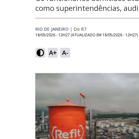
como superintendências, audito
RIO DE JANEIRO
|
Do R7
18/05/2026 - 12H27
(ATUALIZADO EM
18/05/2026 - 12H27
)
A+
A-