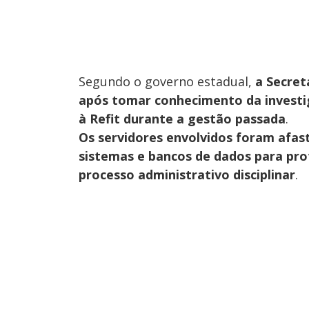
Segundo o governo estadual,
a Secret
após tomar conhecimento da invest
à Refit durante a gestão passada
.
Os servidores envolvidos foram afas
sistemas e bancos de dados para prote
processo administrativo disciplinar
.