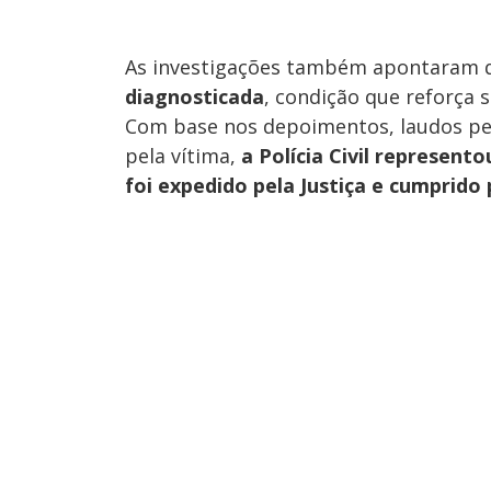
As investigações também apontaram
diagnosticada
, condição que reforça s
Com base nos depoimentos, laudos per
pela vítima,
a Polícia Civil represento
foi expedido pela Justiça e cumprido