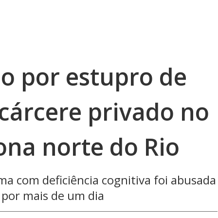
 por estupro de
 cárcere privado no
ona norte do Rio
ma com deficiência cognitiva foi abusada
 por mais de um dia