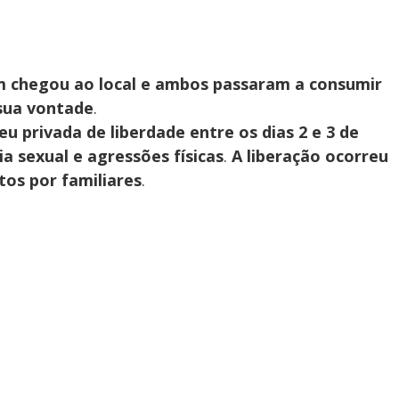
chegou ao local e ambos passaram a consumir
sua vontade
.
u privada de liberdade entre os dias 2 e 3 de
a sexual e agressões físicas
.
A liberação ocorreu
tos por familiares
.