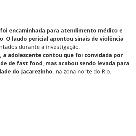
 foi encaminhada para atendimento médico e
to
.
O laudo pericial apontou sinais de violência
ntados durante a investigação.
a,
a adolescente contou que foi convidada por
de de fast food, mas acabou sendo levada para
dade do Jacarezinho
, na zona norte do Rio.