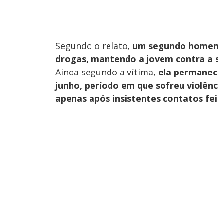
Segundo o relato,
um segundo homem 
drogas, mantendo a jovem contra a 
Ainda segundo a vítima,
ela permanece
junho, período em que sofreu violênci
apenas após insistentes contatos fei