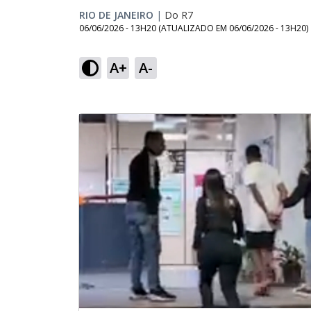
RIO DE JANEIRO
|
Do R7
06/06/2026 - 13H20
(ATUALIZADO EM
06/06/2026 - 13H20
)
A+
A-