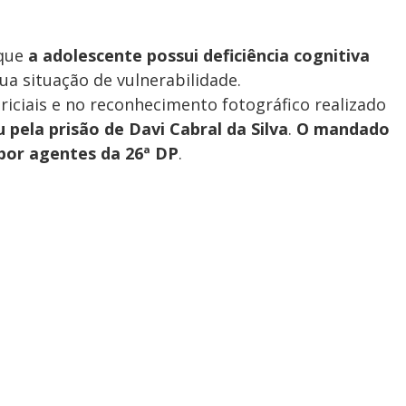
 que
a adolescente possui deficiência cognitiva
ua situação de vulnerabilidade.
iciais e no reconhecimento fotográfico realizado
u pela prisão de Davi Cabral da Silva
.
O mandado
 por agentes da 26ª DP
.