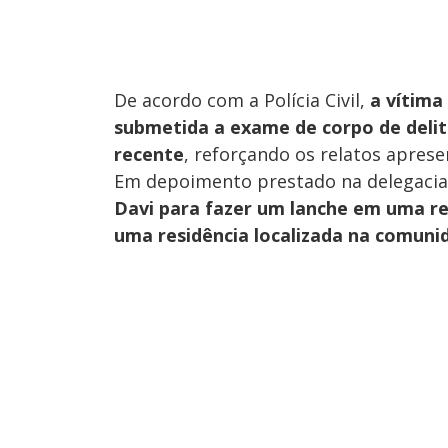
De acordo com a Polícia Civil,
a vítima
submetida a exame de corpo de deli
recente
, reforçando os relatos aprese
Em depoimento prestado na delegaci
Davi para fazer um lanche em uma re
uma residência localizada na comuni