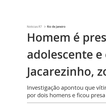
Noticias R7
Rio de Janeiro
Homem é preso
adolescente e
Jacarezinho, z
Investigação apontou que víti
por dois homens e ficou presa