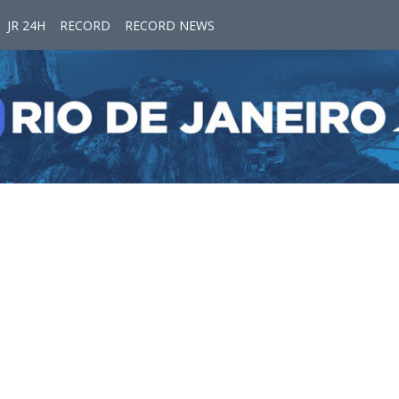
JR 24H
RECORD
RECORD NEWS