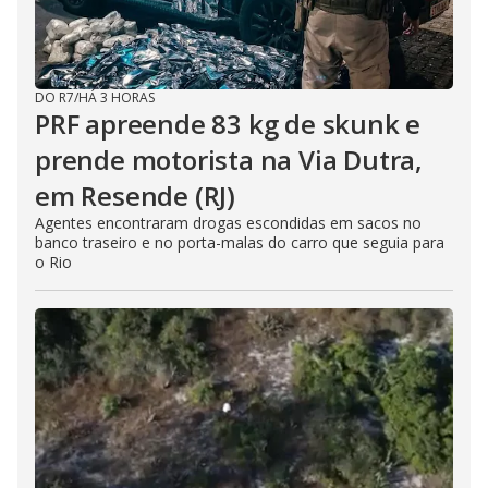
DO R7
/
HÁ 3 HORAS
PRF apreende 83 kg de skunk e
prende motorista na Via Dutra,
em Resende (RJ)
Agentes encontraram drogas escondidas em sacos no
banco traseiro e no porta-malas do carro que seguia para
o Rio