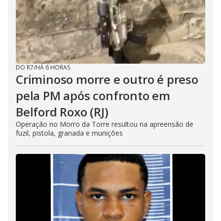
DO R7
/
HÁ 6 HORAS
Criminoso morre e outro é preso
pela PM após confronto em
Belford Roxo (RJ)
Operação no Morro da Torre resultou na apreensão de
fuzil, pistola, granada e munições