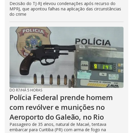
Decisão do TJ-RJ elevou condenações após recurso do
MPRJ, que apontou falhas na aplicação das circunstâncias
do crime
DO R7
/
HÁ 5 HORAS
Polícia Federal prende homem
com revólver e munições no
Aeroporto do Galeão, no Rio
Passageiro de 35 anos, natural de Macaé, tentava
embarcar para Curitiba (PR) com arma de fogo na