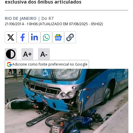
exclusiva dos ônibus articulados
RIO DE JANEIRO
|
Do R7
21/06/2014 - 10H06
(ATUALIZADO EM
07/08/2025 - 05H02
)
A+
A-
Adicione como fonte preferencial no Google
Opens in new window