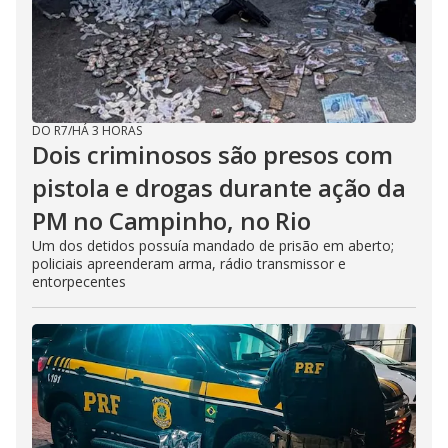
DO R7
/
HÁ 3 HORAS
Dois criminosos são presos com
pistola e drogas durante ação da
PM no Campinho, no Rio
Um dos detidos possuía mandado de prisão em aberto;
policiais apreenderam arma, rádio transmissor e
entorpecentes