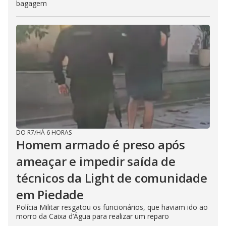
bagagem
DO R7
/
HÁ 6 HORAS
Homem armado é preso após
ameaçar e impedir saída de
técnicos da Light de comunidade
em Piedade
Polícia Militar resgatou os funcionários, que haviam ido ao
morro da Caixa d’Água para realizar um reparo