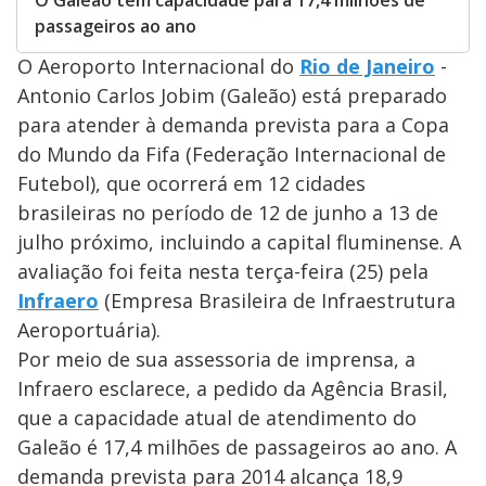
O Galeão tem capacidade para 17,4 milhões de
passageiros ao ano
O Aeroporto Internacional do
Rio de Janeiro
-
Antonio Carlos Jobim (Galeão) está preparado
para atender à demanda prevista para a Copa
do Mundo da Fifa (Federação Internacional de
Futebol), que ocorrerá em 12 cidades
brasileiras no período de 12 de junho a 13 de
julho próximo, incluindo a capital fluminense. A
avaliação foi feita nesta terça-feira (25) pela
Infraero
(Empresa Brasileira de Infraestrutura
Aeroportuária).
Por meio de sua assessoria de imprensa, a
Infraero esclarece, a pedido da Agência Brasil,
que a capacidade atual de atendimento do
Galeão é 17,4 milhões de passageiros ao ano. A
demanda prevista para 2014 alcança 18,9