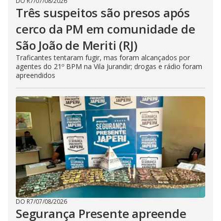
DO R7
/
07/08/2026
Três suspeitos são presos após
cerco da PM em comunidade de
São João de Meriti (RJ)
Traficantes tentaram fugir, mas foram alcançados por
agentes do 21º BPM na Vila Jurandir; drogas e rádio foram
apreendidos
DO R7
/
07/08/2026
Segurança Presente apreende