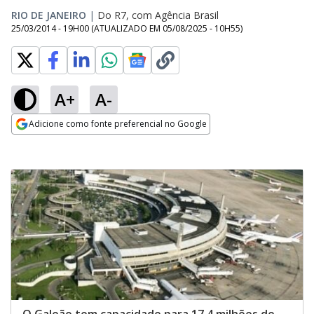
RIO DE JANEIRO
|
Do R7, com Agência Brasil
25/03/2014 - 19H00
(ATUALIZADO EM
05/08/2025 - 10H55
)
A+
A-
Adicione como fonte preferencial no Google
Opens in new window