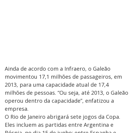
Ainda de acordo com a Infraero, o Galeão
movimentou 17,1 milhões de passageiros, em
2013, para uma capacidade atual de 17,4
milhões de pessoas. “Ou seja, até 2013, o Galeão
operou dentro da capacidade”, enfatizou a
empresa.
O Rio de Janeiro abrigará sete jogos da Copa.
Eles incluem as partidas entre Argentina e
Bósnia, no dia 15 de junho; entre Espanha e