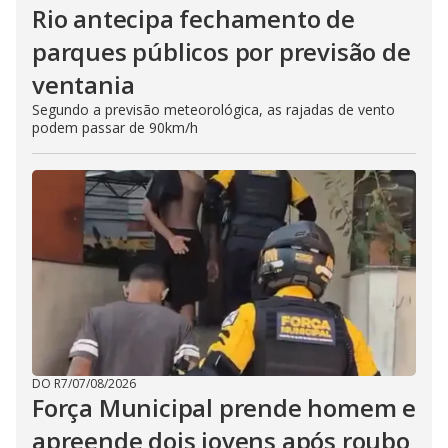
Rio antecipa fechamento de
parques públicos por previsão de
ventania
Segundo a previsão meteorológica, as rajadas de vento
podem passar de 90km/h
DO R7
/
07/08/2026
Força Municipal prende homem e
apreende dois jovens após roubo