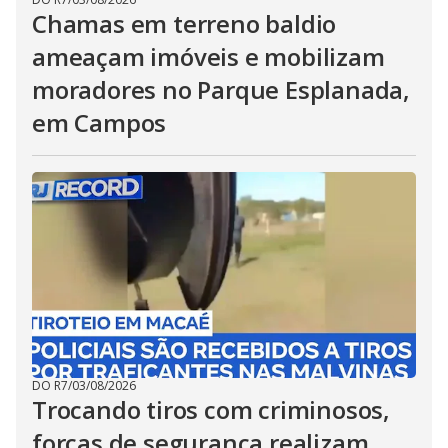
Chamas em terreno baldio
ameaçam imóveis e mobilizam
moradores no Parque Esplanada,
em Campos
DO R7
/
03/08/2026
Trocando tiros com criminosos,
forças de segurança realizam