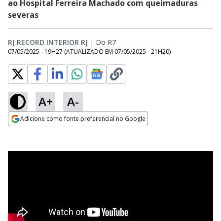
ao Hospital Ferreira Machado com queimaduras
severas
RJ RECORD INTERIOR RJ
|
Do R7
07/05/2025 - 19H27
(ATUALIZADO EM
07/05/2025 - 21H20
)
A+
A-
Adicione como fonte preferencial no Google
Opens in new window