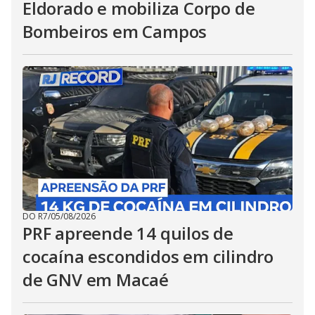
Eldorado e mobiliza Corpo de
Bombeiros em Campos
DO R7
/
05/08/2026
PRF apreende 14 quilos de
cocaína escondidos em cilindro
de GNV em Macaé