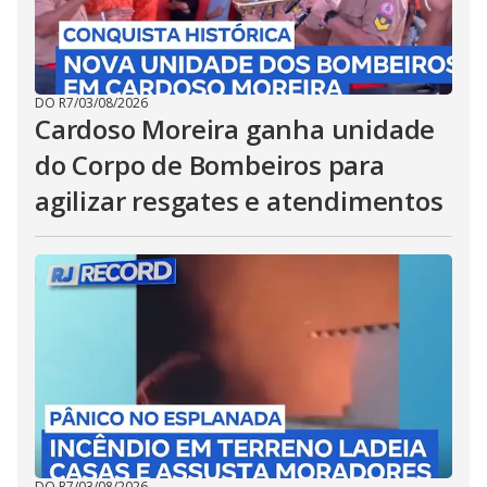
DO R7
/
03/08/2026
Cardoso Moreira ganha unidade
do Corpo de Bombeiros para
agilizar resgates e atendimentos
DO R7
/
03/08/2026