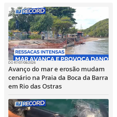
DO R7
/
07/08/2026
Avanço do mar e erosão mudam
cenário na Praia da Boca da Barra
em Rio das Ostras