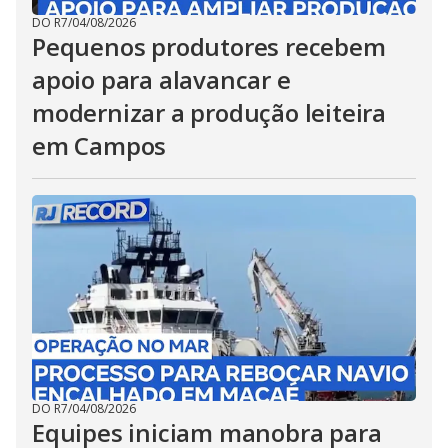
DO R7
/
04/08/2026
Pequenos produtores recebem
apoio para alavancar e
modernizar a produção leiteira
em Campos
DO R7
/
04/08/2026
Equipes iniciam manobra para