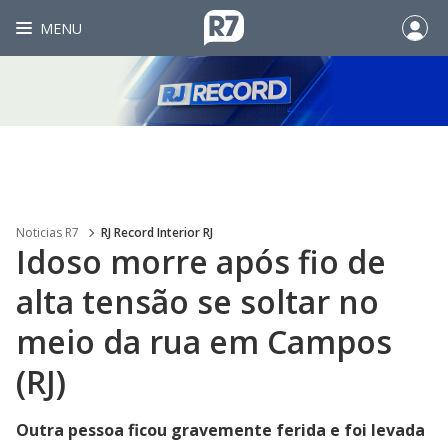
MENU
Noticias R7
RJ Record Interior RJ
Idoso morre após fio de
alta tensão se soltar no
meio da rua em Campos
(RJ)
Outra pessoa ficou gravemente ferida e foi levada