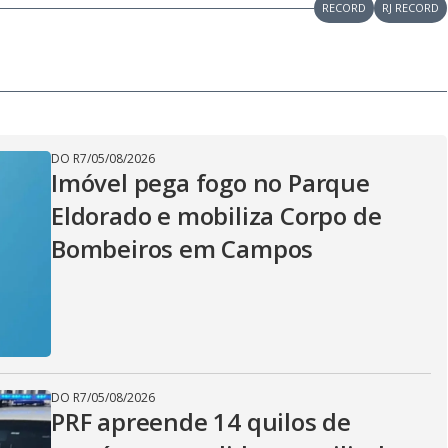
RECORD
RJ RECORD
DO R7
/
05/08/2026
Imóvel pega fogo no Parque
Eldorado e mobiliza Corpo de
Bombeiros em Campos
DO R7
/
05/08/2026
PRF apreende 14 quilos de