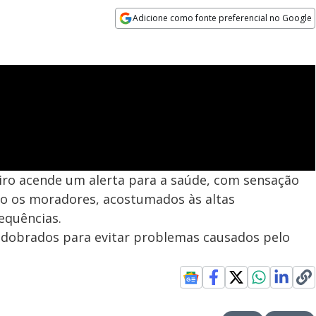
Adicione como fonte preferencial no Google
Opens in new window
neiro acende um alerta para a saúde, com sensação
o os moradores, acostumados às altas
equências.
edobrados para evitar problemas causados pelo