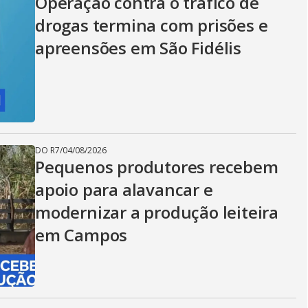
Operação contra o tráfico de
drogas termina com prisões e
apreensões em São Fidélis
DO R7
/
04/08/2026
Pequenos produtores recebem
apoio para alavancar e
modernizar a produção leiteira
em Campos