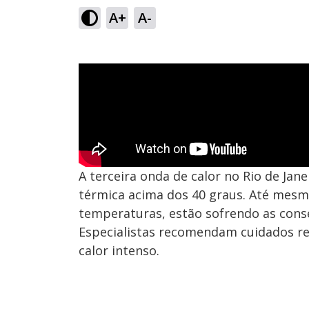
A+
A-
A terceira onda de calor no Rio de Ja
térmica acima dos 40 graus. Até mesm
temperaturas, estão sofrendo as cons
Especialistas recomendam cuidados r
calor intenso.