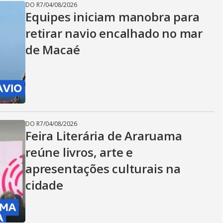
DO R7
/
04/08/2026
Equipes iniciam manobra para
retirar navio encalhado no mar
de Macaé
DO R7
/
04/08/2026
Feira Literária de Araruama
reúne livros, arte e
apresentações culturais na
cidade