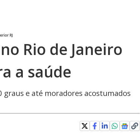
erior RJ
no Rio de Janeiro
ra a saúde
40 graus e até moradores acostumados