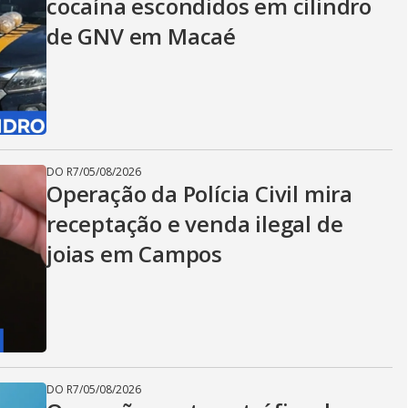
cocaína escondidos em cilindro
de GNV em Macaé
DO R7
/
05/08/2026
Operação da Polícia Civil mira
receptação e venda ilegal de
joias em Campos
DO R7
/
05/08/2026