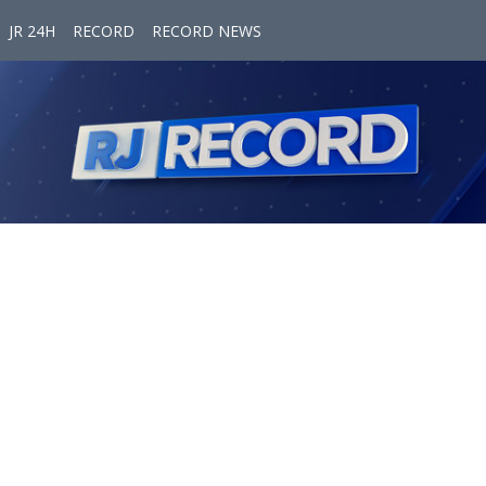
JR 24H
RECORD
RECORD NEWS