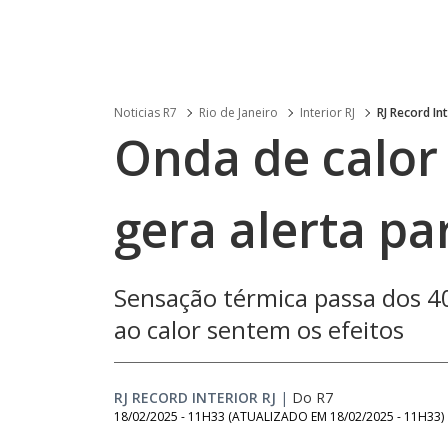
Noticias R7
Rio de Janeiro
Interior RJ
RJ Record Int
Onda de calor 
gera alerta pa
Sensação térmica passa dos 
ao calor sentem os efeitos
RJ RECORD INTERIOR RJ
|
Do R7
18/02/2025 - 11H33
(ATUALIZADO EM
18/02/2025 - 11H33
)