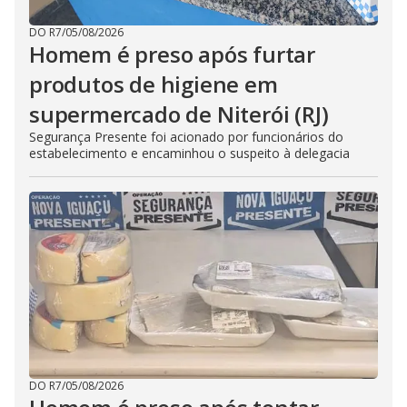
DO R7
/
05/08/2026
Homem é preso após furtar
produtos de higiene em
supermercado de Niterói (RJ)
Segurança Presente foi acionado por funcionários do
estabelecimento e encaminhou o suspeito à delegacia
DO R7
/
05/08/2026