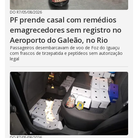
DO R7
/
05/08/2026
PF prende casal com remédios
emagrecedores sem registro no
Aeroporto do Galeão, no Rio
Passageiros desembarcavam de voo de Foz do Iguaçu
com frascos de tirzepatida e peptídeos sem autorização
legal
DO R7
/
05/08/2026