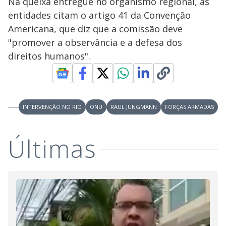
Na queixa entregue no organismo regional, as
entidades citam o artigo 41 da Convenção
Americana, que diz que a comissão deve
"promover a observância e a defesa dos
direitos humanos".
INTERVENÇÃO NO RIO
ONU
RAUL JUNGMANN
FORÇAS ARMADAS
Últimas