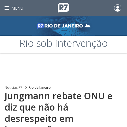
MENU
Rio sob intervenção
Noticias R7
Rio de Janeiro
Jungmann rebate ONU e
diz que não há
desrespeito em