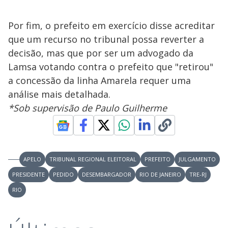
Por fim, o prefeito em exercício disse acreditar
que um recurso no tribunal possa reverter a
decisão, mas que por ser um advogado da
Lamsa votando contra o prefeito que "retirou"
a concessão da linha Amarela requer uma
análise mais detalhada.
*Sob supervisão de Paulo Guilherme
APELO
TRIBUNAL REGIONAL ELEITORAL
PREFEITO
JULGAMENTO
PRESIDENTE
PEDIDO
DESEMBARGADOR
RIO DE JANEIRO
TRE-RJ
RIO