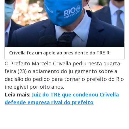
Crivella fez um apelo ao presidente do TRE-RJ
O Prefeito Marcelo Crivella pediu nesta quarta-
feira (23) o adiamento do julgamento sobre a
decisão do pedido para tornar o prefeito do Rio
inelegível por oito anos.
Leia mais:
Juiz do TRE que condenou Crivella
defende empresa rival do prefeito