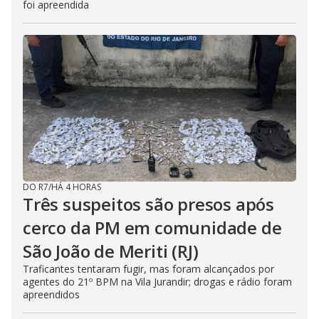
foi apreendida
DO R7
/
HÁ 4 HORAS
Três suspeitos são presos após
cerco da PM em comunidade de
São João de Meriti (RJ)
Traficantes tentaram fugir, mas foram alcançados por
agentes do 21º BPM na Vila Jurandir; drogas e rádio foram
apreendidos