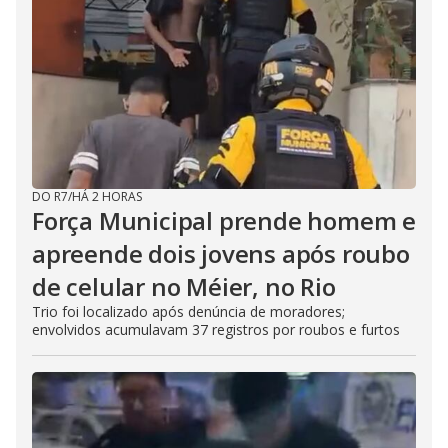
DO R7
/
HÁ 2 HORAS
Força Municipal prende homem e
apreende dois jovens após roubo
de celular no Méier, no Rio
Trio foi localizado após denúncia de moradores;
envolvidos acumulavam 37 registros por roubos e furtos