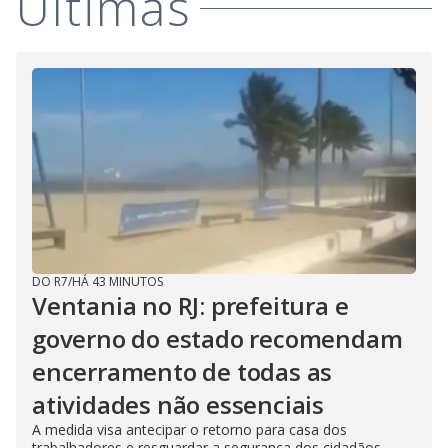
Últimas
DO R7
/
HÁ 43 MINUTOS
Ventania no RJ: prefeitura e
governo do estado recomendam
encerramento de todas as
atividades não essenciais
A medida visa antecipar o retorno para casa dos
trabalhadores e resguardar a segurança dos cidadãos