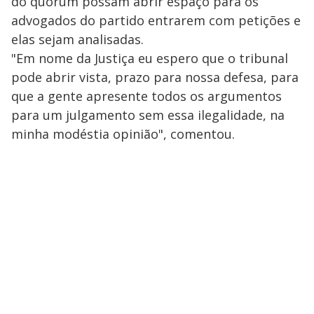
do quórum possam abrir espaço para os
advogados do partido entrarem com petições e
elas sejam analisadas.
"Em nome da Justiça eu espero que o tribunal
pode abrir vista, prazo para nossa defesa, para
que a gente apresente todos os argumentos
para um julgamento sem essa ilegalidade, na
minha modéstia opinião", comentou.