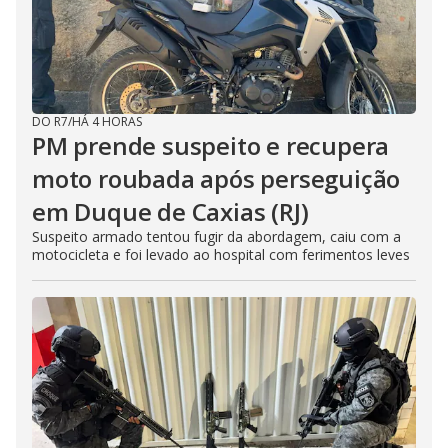
DO R7
/
HÁ 4 HORAS
PM prende suspeito e recupera
moto roubada após perseguição
em Duque de Caxias (RJ)
Suspeito armado tentou fugir da abordagem, caiu com a
motocicleta e foi levado ao hospital com ferimentos leves