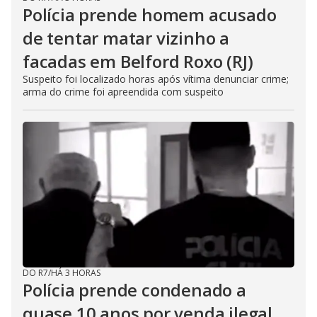
Polícia prende homem acusado
de tentar matar vizinho a
facadas em Belford Roxo (RJ)
Suspeito foi localizado horas após vítima denunciar crime;
arma do crime foi apreendida com suspeito
DO R7
/
HÁ 3 HORAS
Polícia prende condenado a
quase 10 anos por venda ilegal