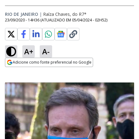
RIO DE JANEIRO
|
Raíza Chaves, do R7*
23/09/2020 - 14H36
(ATUALIZADO EM
05/04/2024 - 02H52
)
A+
A-
Adicione como fonte preferencial no Google
Opens in new window