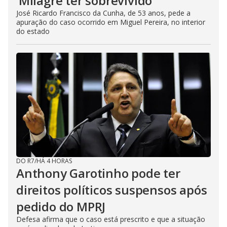
‘Milagre ter sobrevivido’
José Ricardo Francisco da Cunha, de 53 anos, pede a
apuração do caso ocorrido em Miguel Pereira, no interior
do estado
DO R7
/
HÁ 4 HORAS
Anthony Garotinho pode ter
direitos políticos suspensos após
pedido do MPRJ
Defesa afirma que o caso está prescrito e que a situação