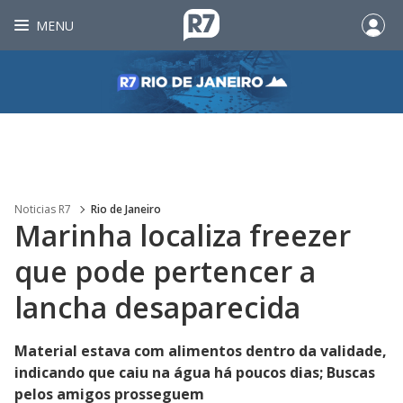
MENU
Noticias R7
Rio de Janeiro
Marinha localiza freezer
que pode pertencer a
lancha desaparecida
Material estava com alimentos dentro da validade,
indicando que caiu na água há poucos dias; Buscas
pelos amigos prosseguem