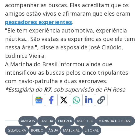
acompanhar as buscas. Elas acreditam que os
amigos estão vivos e afirmaram que eles eram
pescadores experientes
.
"Ele tem experiência automotiva, experiência
náutica... São vastas as experiências que ele tem
nessa área.", disse a esposa de José Claúdio,
Eudinice Vieira.
A Marinha do Brasil informou ainda que
intensificou as buscas pelos cinco tripulantes
com navio-patrulha e duas aeronaves.
*Estagiária do
R7
, sob supervisão de PH Rosa
AMIGOS
LANCHA
FREEZER
MAESTRO
MARINHA DO BRASIL
GELADEIRA
BORDO
ÁGUA
MATERIAL
LITORAL