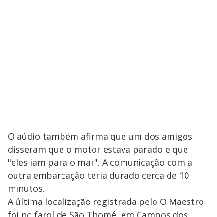
O aúdio também afirma que um dos amigos
disseram que o motor estava parado e que
"eles iam para o mar". A comunicação com a
outra embarcação teria durado cerca de 10
minutos.
A última localização registrada pelo O Maestro
foi no farol de São Thomé, em Campos dos