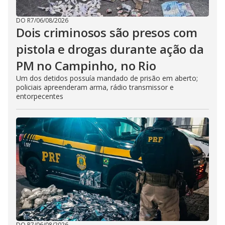
DO R7
/
06/08/2026
Dois criminosos são presos com
pistola e drogas durante ação da
PM no Campinho, no Rio
Um dos detidos possuía mandado de prisão em aberto;
policiais apreenderam arma, rádio transmissor e
entorpecentes
DO R7
/
06/08/2026