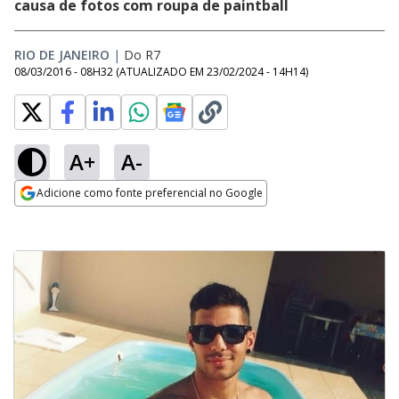
causa de fotos com roupa de paintball
RIO DE JANEIRO
|
Do R7
08/03/2016 - 08H32
(ATUALIZADO EM
23/02/2024 - 14H14
)
A+
A-
Adicione como fonte preferencial no Google
Opens in new window