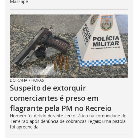
Massapê
DO R7
/
HÁ 7 HORAS
Suspeito de extorquir
comerciantes é preso em
flagrante pela PM no Recreio
Homem foi detido durante cerco tático na comunidade do
Terreirão após denúncia de cobranças ilegais; uma pistola
foi apreendida