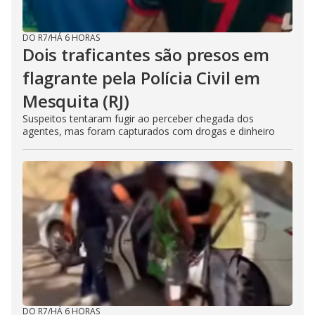
DO R7
/
HÁ 6 HORAS
Dois traficantes são presos em
flagrante pela Polícia Civil em
Mesquita (RJ)
Suspeitos tentaram fugir ao perceber chegada dos
agentes, mas foram capturados com drogas e dinheiro
DO R7
/
HÁ 6 HORAS