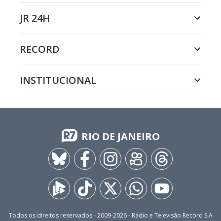
JR 24H
RECORD
INSTITUCIONAL
RIO DE JANEIRO
Todos os direitos reservados - 2009-
2026
- Rádio e Televisão Record S.A