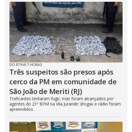
DO R7
/
HÁ 7 HORAS
Três suspeitos são presos após
cerco da PM em comunidade de
São João de Meriti (RJ)
Traficantes tentaram fugir, mas foram alcançados por
agentes do 21º BPM na Vila Jurandir; drogas e rádio foram
apreendidos