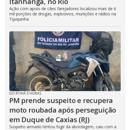
Itanhangá, no Rio
Ação com apoio de cães farejadores localizou mais de 6
mil porções de drogas, explosivos, munições e rádios na
Tijuquinha
DO R7
/
HÁ 5 HORAS
PM prende suspeito e recupera
moto roubada após perseguição
em Duque de Caxias (RJ)
Suspeito armado tentou fugir da abordagem, caiu com a