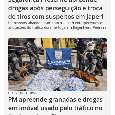
drogas após perseguição e troca
de tiros com suspeitos em Japeri
Criminosos abandonaram mochila com entorpecentes e
anotações do tráfico durante fuga em Engenheiro Pedreira
DO R7
/
HÁ 5 HORAS
PM apreende granadas e drogas
em imóvel usado pelo tráfico no