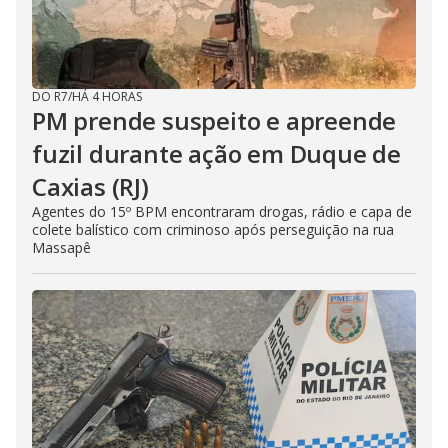
DO R7
/
HÁ 4 HORAS
PM prende suspeito e apreende
fuzil durante ação em Duque de
Caxias (RJ)
Agentes do 15º BPM encontraram drogas, rádio e capa de
colete balístico com criminoso após perseguição na rua
Massapê