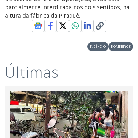
parcialmente interditada nos dois sentidos, na
altura da fábrica da Piraquê.
INCÊNDIO
BOMBEIROS
Últimas