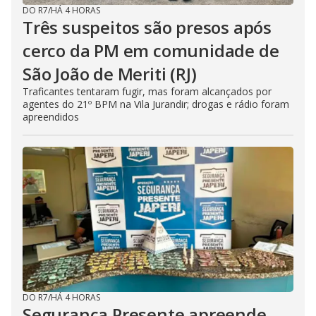
DO R7
/
HÁ 4 HORAS
Três suspeitos são presos após
cerco da PM em comunidade de
São João de Meriti (RJ)
Traficantes tentaram fugir, mas foram alcançados por
agentes do 21º BPM na Vila Jurandir; drogas e rádio foram
apreendidos
DO R7
/
HÁ 4 HORAS
Segurança Presente apreende