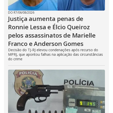
DO R7
/
06/08/2026
Justiça aumenta penas de
Ronnie Lessa e Élcio Queiroz
pelos assassinatos de Marielle
Franco e Anderson Gomes
Decisão do TJ-RJ elevou condenações após recurso do
MPRJ, que apontou falhas na aplicação das circunstâncias
do crime