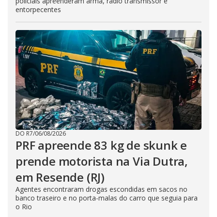
policiais apreenderam arma, rádio transmissor e
entorpecentes
DO R7
/
06/08/2026
PRF apreende 83 kg de skunk e
prende motorista na Via Dutra,
em Resende (RJ)
Agentes encontraram drogas escondidas em sacos no
banco traseiro e no porta-malas do carro que seguia para
o Rio