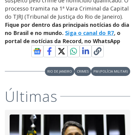
suspeito pelo crime de homicídio qualificado. O
processo tramita na 1ª Vara Criminal da Capital
do TJRJ (Tribunal de Justiça do Rio de Janeiro).
Fique por dentro das principais notícias do dia
no Brasil e no mundo.
Siga o canal do R7
, o
portal de notícias da Record, no WhatsApp
RIO DE JANEIRO
CRIMES
PM (POLÍCIA MILITAR)
Últimas