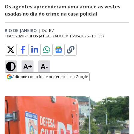
Os agentes apreenderam uma arma e as vestes
usadas no dia do crime na casa policial
RIO DE JANEIRO
|
Do R7
16/05/2026 - 13H35
(ATUALIZADO EM
16/05/2026 - 13H35
)
A+
A-
Adicione como fonte preferencial no Google
Opens in new window