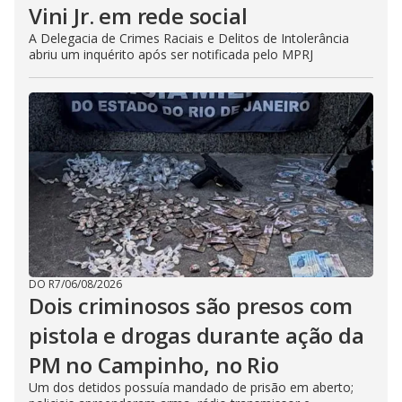
Vini Jr. em rede social
A Delegacia de Crimes Raciais e Delitos de Intolerância
abriu um inquérito após ser notificada pelo MPRJ
DO R7
/
06/08/2026
Dois criminosos são presos com
pistola e drogas durante ação da
PM no Campinho, no Rio
Um dos detidos possuía mandado de prisão em aberto;