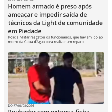
DO R7
/
06/08/2026
Homem armado é preso após
ameaçar e impedir saída de
técnicos da Light de comunidade
em Piedade
Polícia Militar resgatou os funcionários, que haviam ido ao
morro da Caixa d’Água para realizar um reparo
DO R7
/
06/08/2026
Roubador com extensa ficha