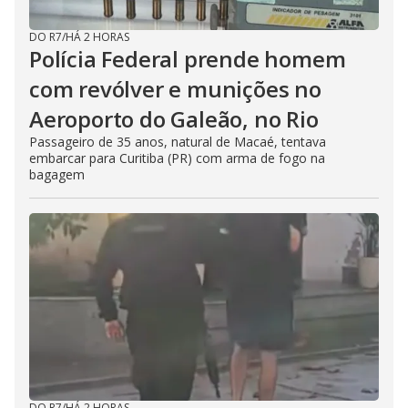
DO R7
/
HÁ 2 HORAS
Polícia Federal prende homem
com revólver e munições no
Aeroporto do Galeão, no Rio
Passageiro de 35 anos, natural de Macaé, tentava
embarcar para Curitiba (PR) com arma de fogo na
bagagem
DO R7
/
HÁ 2 HORAS