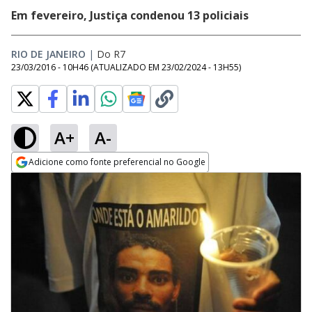
Em fevereiro, Justiça condenou 13 policiais
RIO DE JANEIRO
|
Do R7
23/03/2016 - 10H46
(ATUALIZADO EM
23/02/2024 - 13H55
)
A+
A-
Adicione como fonte preferencial no Google
Opens in new window