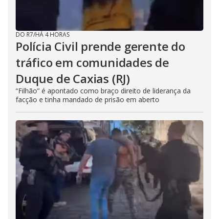
DO R7
/
HÁ 4 HORAS
Polícia Civil prende gerente do
tráfico em comunidades de
Duque de Caxias (RJ)
“Filhão” é apontado como braço direito de liderança da
facção e tinha mandado de prisão em aberto