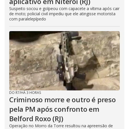
aplicativo em Niterói (RJ)
Suspeito socou e golpeou com capacete a vítima após cair
de moto; policial civil impediu que ele atingisse motorista
com paralelepípedo
DO R7
/
HÁ 3 HORAS
Criminoso morre e outro é preso
pela PM após confronto em
Belford Roxo (RJ)
Operação no Morro da Torre resultou na apreensão de