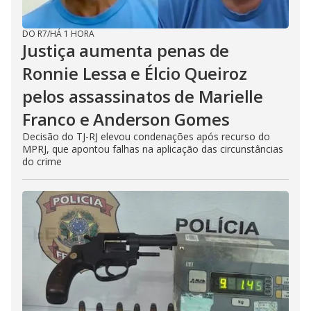
DO R7
/
HÁ 1 HORA
Justiça aumenta penas de
Ronnie Lessa e Élcio Queiroz
pelos assassinatos de Marielle
Franco e Anderson Gomes
Decisão do TJ-RJ elevou condenações após recurso do
MPRJ, que apontou falhas na aplicação das circunstâncias
do crime