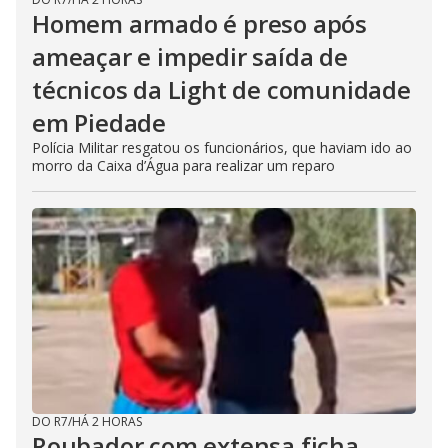
Homem armado é preso após
ameaçar e impedir saída de
técnicos da Light de comunidade
em Piedade
Polícia Militar resgatou os funcionários, que haviam ido ao
morro da Caixa d’Água para realizar um reparo
DO R7
/
HÁ 2 HORAS
Roubador com extensa ficha