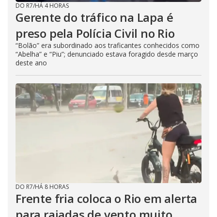
DO R7
/
HÁ 4 HORAS
Gerente do tráfico na Lapa é
preso pela Polícia Civil no Rio
“Bolão” era subordinado aos traficantes conhecidos como
“Abelha” e “Piu”; denunciado estava foragido desde março
deste ano
DO R7
/
HÁ 8 HORAS
Frente fria coloca o Rio em alerta
para rajadas de vento muito