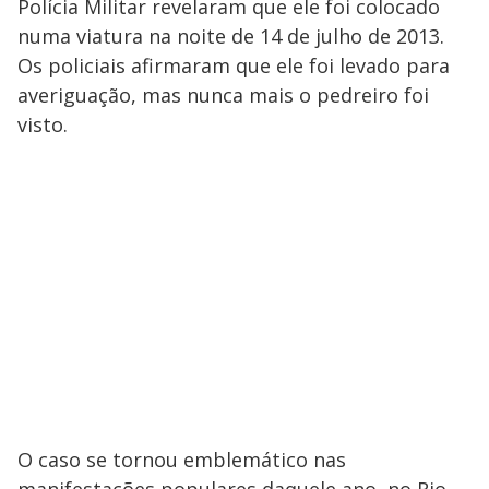
Polícia Militar revelaram que ele foi colocado
numa viatura na noite de 14 de julho de 2013.
Os policiais afirmaram que ele foi levado para
averiguação, mas nunca mais o pedreiro foi
visto.
O caso se tornou emblemático nas
manifestações populares daquele ano, no Rio,