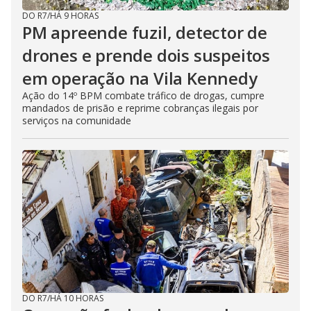
DO R7
/
HÁ 9 HORAS
PM apreende fuzil, detector de
drones e prende dois suspeitos
em operação na Vila Kennedy
Ação do 14º BPM combate tráfico de drogas, cumpre
mandados de prisão e reprime cobranças ilegais por
serviços na comunidade
DO R7
/
HÁ 10 HORAS