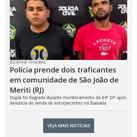
DO R7
/
HÁ 10 HORAS
Polícia prende dois traficantes
em comunidade de São João de
Meriti (RJ)
Dupla foi flagrada durante monitoramento da 64ª DP após
denúncia de venda de entorpecentes na Baixada
VEJA MAIS NOTÍCIAS