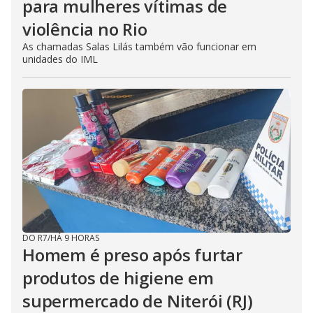
para mulheres vítimas de
violência no Rio
As chamadas Salas Lilás também vão funcionar em
unidades do IML
DO R7
/
HÁ 9 HORAS
Homem é preso após furtar
produtos de higiene em
supermercado de Niterói (RJ)