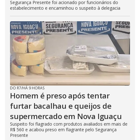
Segurança Presente foi acionado por funcionários do
estabelecimento e encaminhou o suspeito à delegacia
DO R7
/
HÁ 9 HORAS
Homem é preso após tentar
furtar bacalhau e queijos de
supermercado em Nova Iguaçu
Suspeito foi flagrado com produtos avaliados em mais de
R$ 560 e acabou preso em flagrante pelo Segurança
Presente