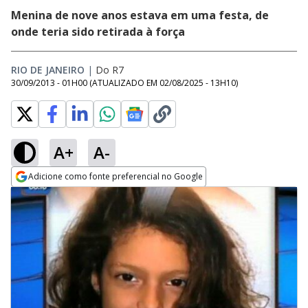
Menina de nove anos estava em uma festa, de
onde teria sido retirada à força
RIO DE JANEIRO
|
Do R7
30/09/2013 - 01H00
(ATUALIZADO EM
02/08/2025 - 13H10
)
A+
A-
Adicione como fonte preferencial no Google
Opens in new window