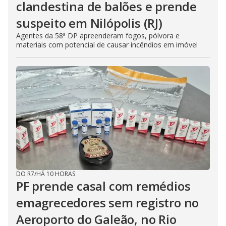
clandestina de balões e prende
suspeito em Nilópolis (RJ)
Agentes da 58ª DP apreenderam fogos, pólvora e
materiais com potencial de causar incêndios em imóvel
DO R7
/
HÁ 10 HORAS
PF prende casal com remédios
emagrecedores sem registro no
Aeroporto do Galeão, no Rio