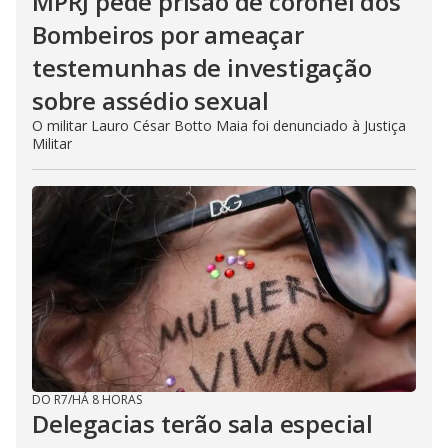
MPRJ pede prisão de coronel dos
Bombeiros por ameaçar
testemunhas de investigação
sobre assédio sexual
O militar Lauro César Botto Maia foi denunciado à Justiça
Militar
DO R7
/
HÁ 8 HORAS
Delegacias terão sala especial