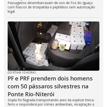
Passageiros desembarcavam de voo de Foz do Iguaçu
com frascos de tirzepatida e peptídeos sem autorização
legal
DO R7
/
HÁ 10 HORAS
PF e PRF prendem dois homens
com 50 pássaros silvestres na
Ponte Rio-Niterói
Dupla foi flagrada transportando aves da espécie trinca-
ferro e responderá por crimes ambientais, receptação e