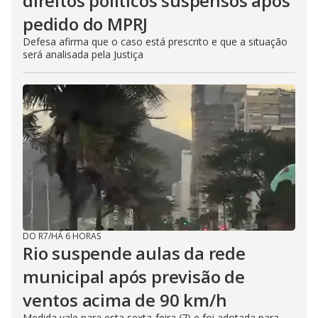
direitos políticos suspensos após
pedido do MPRJ
Defesa afirma que o caso está prescrito e que a situação
será analisada pela Justiça
DO R7
/
HÁ 6 HORAS
Rio suspende aulas da rede
municipal após previsão de
ventos acima de 90 km/h
Medida vale para esta sexta-feira (7) e foi adotada para