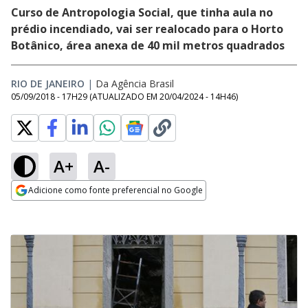
Curso de Antropologia Social, que tinha aula no
prédio incendiado, vai ser realocado para o Horto
Botânico, área anexa de 40 mil metros quadrados
RIO DE JANEIRO
|
Da Agência Brasil
05/09/2018 - 17H29
(ATUALIZADO EM
20/04/2024 - 14H46
)
A+
A-
Adicione como fonte preferencial no Google
Opens in new window