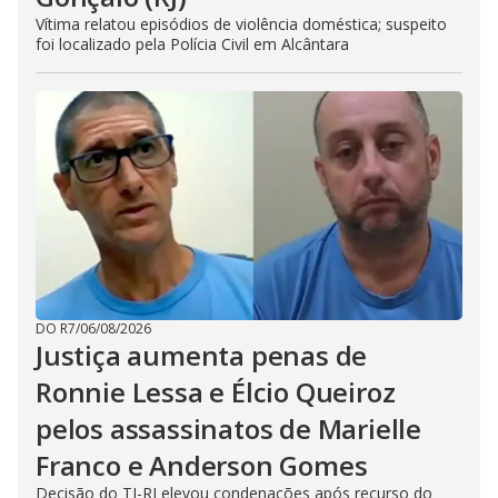
Vítima relatou episódios de violência doméstica; suspeito
foi localizado pela Polícia Civil em Alcântara
DO R7
/
06/08/2026
Justiça aumenta penas de
Ronnie Lessa e Élcio Queiroz
pelos assassinatos de Marielle
Franco e Anderson Gomes
Decisão do TJ-RJ elevou condenações após recurso do