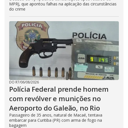
MPRJ, que apontou falhas na aplicação das circunstâncias
do crime
DO R7
/
06/08/2026
Polícia Federal prende homem
com revólver e munições no
Aeroporto do Galeão, no Rio
Passageiro de 35 anos, natural de Macaé, tentava
embarcar para Curitiba (PR) com arma de fogo na
bagagem