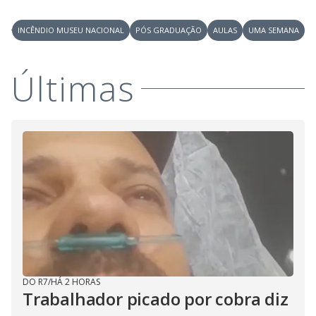
INCÊNDIO MUSEU NACIONAL
PÓS GRADUAÇÃO
AULAS
UMA SEMANA
Últimas
DO R7
/
HÁ 2 HORAS
Trabalhador picado por cobra diz