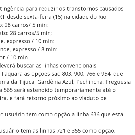
tingência para reduzir os transtornos causados
T desde sexta-feira (15) na cidade do Rio.
o: 28 carros/ 5 min;
eto: 28 carros/5 min;
de, expresso / 10 min;
ende, expresso / 8 min;
or / 10 min.
everá buscar as linhas convencionais.
 Taquara as opções são 803, 900, 766 e 954, que
rra da Tijuca, Gardênia Azul, Pechincha, Freguesia
nha 565 será estendido temporariamente até o
ra, e fará retorno próximo ao viaduto de
 o usuário tem como opção a linha 636 que está
usuário tem as linhas 721 e 355 como opção.