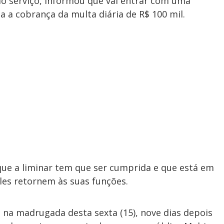
do serviço, informou que vai entrar com uma
da a cobrança da multa diária de R$ 100 mil.
que a liminar tem que ser cumprida e que está em
les retornem às suas funções.
 na madrugada desta sexta (15), nove dias depois