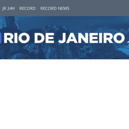
JR 24H
RECORD
RECORD NEWS