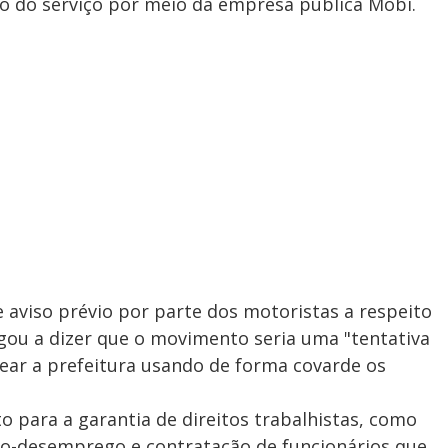
ão do serviço por meio da empresa pública Mobi.
 aviso prévio por parte dos motoristas a respeito
gou a dizer que o movimento seria uma "tentativa
ear a prefeitura usando de forma covarde os
o para a garantia de direitos trabalhistas, como
ílio-desemprego e contratação de funcionários que