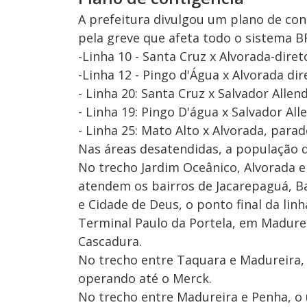
A prefeitura divulgou um plano de con
pela greve que afeta todo o sistema BR
-Linha 10 - Santa Cruz x Alvorada-diret
-Linha 12 - Pingo d'Água x Alvorada dir
- Linha 20: Santa Cruz x Salvador Allen
- Linha 19: Pingo D'água x Salvador All
- Linha 25: Mato Alto x Alvorada, parad
Nas áreas desatendidas, a população d
No trecho Jardim Oceânico, Alvorada e
atendem os bairros de Jacarepaguá, Ba
e Cidade de Deus, o ponto final da li
Terminal Paulo da Portela, em Madurei
Cascadura.
No trecho entre Taquara e Madureira,
operando até o Merck.
No trecho entre Madureira e Penha, o 