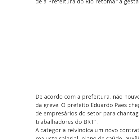
de a Prefeitura do Rio retomar a gest
De acordo com a prefeitura, não houve
da greve. O prefeito Eduardo Paes che
de empresários do setor para chantag
trabalhadores do BRT".
A categoria reivindica um novo contrat
reajuste salarial, plano de saúde, aux