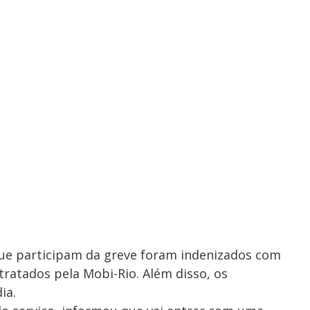
que participam da greve foram indenizados com
ratados pela Mobi-Rio. Além disso, os
ia.