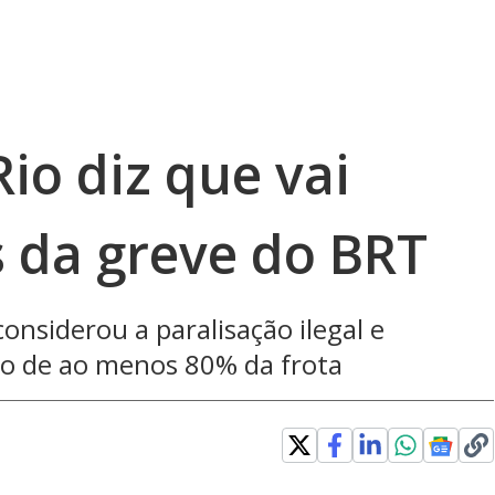
Rio diz que vai
s da greve do BRT
onsiderou a paralisação ilegal e
o de ao menos 80% da frota