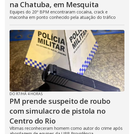
na Chatuba, em Mesquita
Equipes do 20º BPM encontraram cocaína, crack e
maconha em ponto conhecido pela atuação do tráfico
DO R7
/
HÁ 4 HORAS
PM prende suspeito de roubo
com simulacro de pistola no
Centro do Rio
Vítimas reconheceram homem como autor do crime após
abordagem de equipes da UPP Providência