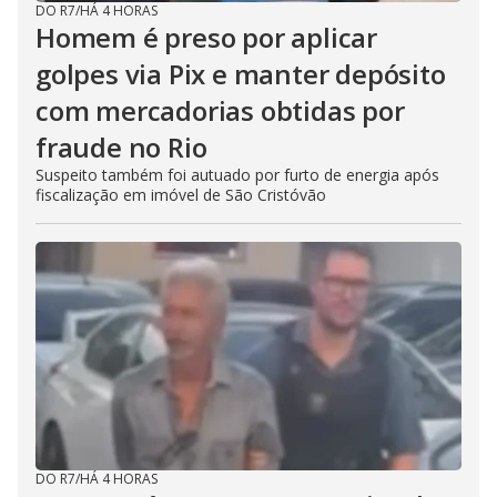
DO R7
/
HÁ 4 HORAS
Homem é preso por aplicar
golpes via Pix e manter depósito
com mercadorias obtidas por
fraude no Rio
Suspeito também foi autuado por furto de energia após
fiscalização em imóvel de São Cristóvão
DO R7
/
HÁ 4 HORAS