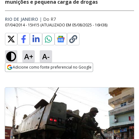
munições e pequena carga de drogas
RIO DE JANEIRO
|
Do R7
07/04/2014 - 15H15
(ATUALIZADO EM
05/08/2025 - 16H38
)
A+
A-
Adicione como fonte preferencial no Google
Opens in new window