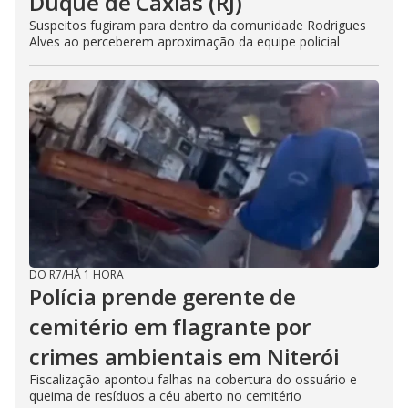
Duque de Caxias (RJ)
Suspeitos fugiram para dentro da comunidade Rodrigues
Alves ao perceberem aproximação da equipe policial
DO R7
/
HÁ 1 HORA
Polícia prende gerente de
cemitério em flagrante por
crimes ambientais em Niterói
Fiscalização apontou falhas na cobertura do ossuário e
queima de resíduos a céu aberto no cemitério