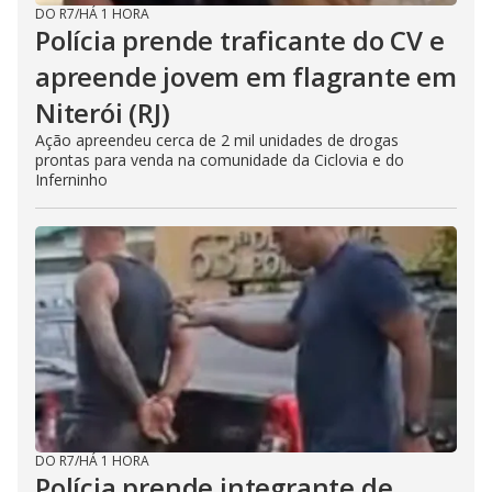
DO R7
/
HÁ 1 HORA
Polícia prende traficante do CV e
apreende jovem em flagrante em
Niterói (RJ)
Ação apreendeu cerca de 2 mil unidades de drogas
prontas para venda na comunidade da Ciclovia e do
Inferninho
DO R7
/
HÁ 1 HORA
Polícia prende integrante de