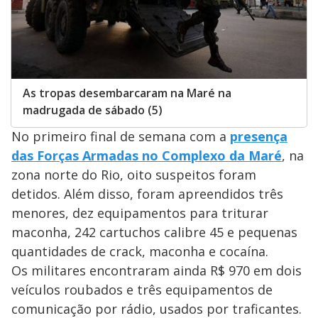
As tropas desembarcaram na Maré na
madrugada de sábado (5)
No primeiro final de semana com a
presença
das Forças Armadas no Complexo da Maré
, na
zona norte do Rio, oito suspeitos foram
detidos. Além disso, foram apreendidos três
menores, dez equipamentos para triturar
maconha, 242 cartuchos calibre 45 e pequenas
quantidades de crack, maconha e cocaína.
Os militares encontraram ainda R$ 970 em dois
veículos roubados e três equipamentos de
comunicação por rádio, usados por traficantes.