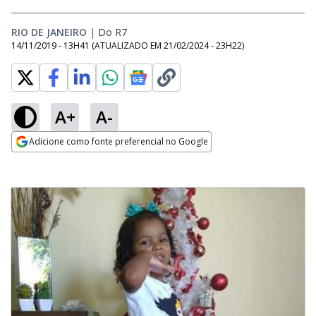
RIO DE JANEIRO
|
Do R7
14/11/2019 - 13H41
(ATUALIZADO EM
21/02/2024 - 23H22
)
A+
A-
Adicione como fonte preferencial no Google
Opens in new window