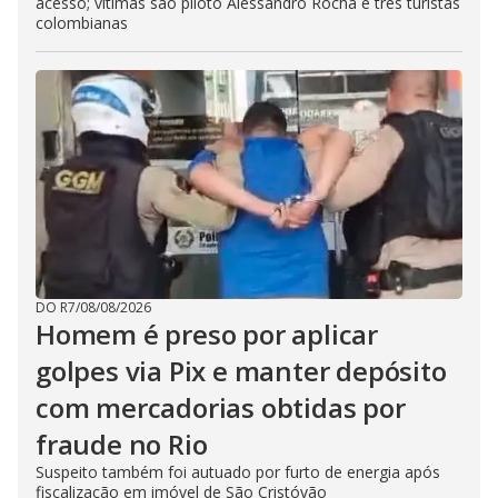
acesso; vítimas são piloto Alessandro Rocha e três turistas
colombianas
DO R7
/
08/08/2026
Homem é preso por aplicar
golpes via Pix e manter depósito
com mercadorias obtidas por
fraude no Rio
Suspeito também foi autuado por furto de energia após
fiscalização em imóvel de São Cristóvão