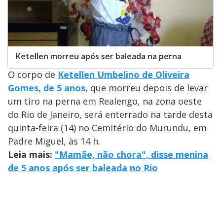
Ketellen morreu após ser baleada na perna
O corpo de
Ketellen Umbelino de Oliveira
Gomes, de 5 anos
, que morreu depois de levar
um tiro na perna em Realengo, na zona oeste
do Rio de Janeiro, será enterrado na tarde desta
quinta-feira (14) no Cemitério do Murundu, em
Padre Miguel, às 14 h.
Leia mais:
"Mamãe, não chora", disse menina
de 5 anos após ser baleada no Rio