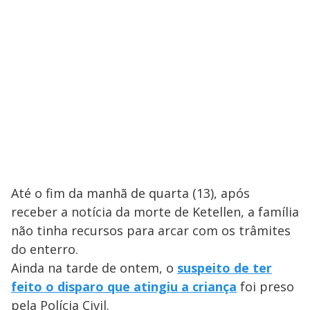
Até o fim da manhã de quarta (13), após
receber a notícia da morte de Ketellen, a família
não tinha recursos para arcar com os trâmites
do enterro.
Ainda na tarde de ontem, o
suspeito de ter
feito o disparo que atingiu a criança
foi preso
pela Polícia Civil.