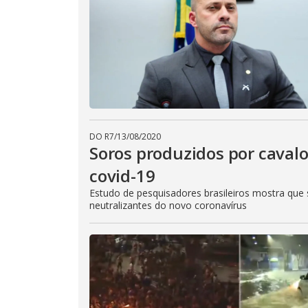
DO R7
/
13/08/2020
Soros produzidos por caval
covid-19
Estudo de pesquisadores brasileiros mostra que
neutralizantes do novo coronavírus