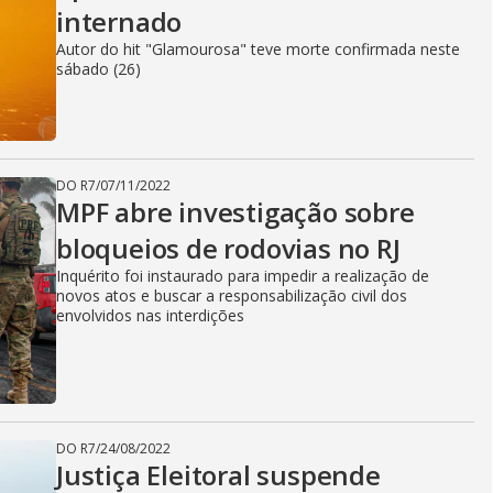
internado
Autor do hit "Glamourosa" teve morte confirmada neste
sábado (26)
DO R7
/
07/11/2022
MPF abre investigação sobre
bloqueios de rodovias no RJ
Inquérito foi instaurado para impedir a realização de
novos atos e buscar a responsabilização civil dos
envolvidos nas interdições
DO R7
/
24/08/2022
Justiça Eleitoral suspende