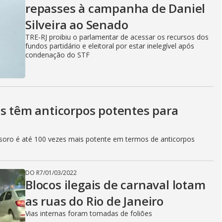
repasses à campanha de Daniel
Silveira ao Senado
TRE-RJ proibiu o parlamentar de acessar os recursos dos
fundos partidário e eleitoral por estar inelegível após
condenação do STF
os têm anticorpos potentes para
 soro é até 100 vezes mais potente em termos de anticorpos
DO R7
/
01/03/2022
Blocos ilegais de carnaval lotam
as ruas do Rio de Janeiro
Vias internas foram tomadas de foliões