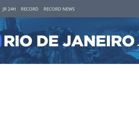
JR 24H
RECORD
RECORD NEWS