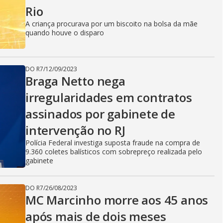
Rio
A criança procurava por um biscoito na bolsa da mãe
quando houve o disparo
DO R7
/
12/09/2023
Braga Netto nega
irregularidades em contratos
assinados por gabinete de
intervenção no RJ
Polícia Federal investiga suposta fraude na compra de
9.360 coletes balísticos com sobrepreço realizada pelo
gabinete
DO R7
/
26/08/2023
MC Marcinho morre aos 45 anos
após mais de dois meses