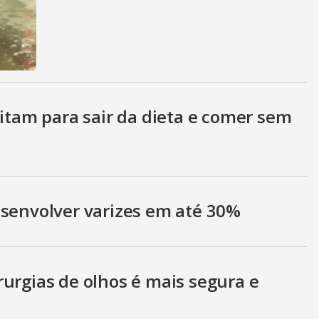
eitam para sair da dieta e comer sem
esenvolver varizes em até 30%
urgias de olhos é mais segura e