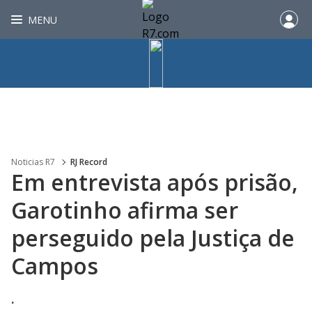
MENU
Noticias R7
RJ Record
Em entrevista após prisão,
Garotinho afirma ser
perseguido pela Justiça de
Campos
.