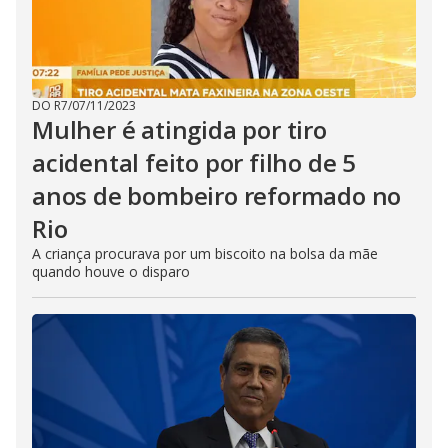
DO R7
/
07/11/2023
Mulher é atingida por tiro
acidental feito por filho de 5
anos de bombeiro reformado no
Rio
A criança procurava por um biscoito na bolsa da mãe
quando houve o disparo