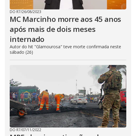
DO R7
/
26/08/2023
MC Marcinho morre aos 45 anos
após mais de dois meses
internado
Autor do hit "Glamourosa" teve morte confirmada neste
sábado (26)
DO R7
/
07/11/2022