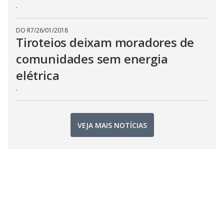
.
DO R7
/
26/01/2018
Tiroteios deixam moradores de
comunidades sem energia
elétrica
.
VEJA MAIS NOTÍCIAS