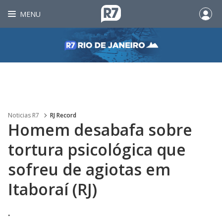
MENU
Noticias R7
RJ Record
Homem desabafa sobre
tortura psicológica que
sofreu de agiotas em
Itaboraí (RJ)
.