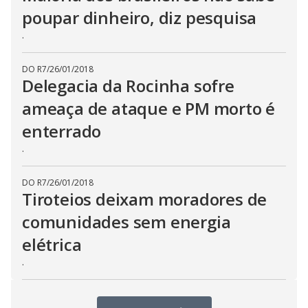
poupar dinheiro, diz pesquisa
.
DO R7
/
26/01/2018
Delegacia da Rocinha sofre
ameaça de ataque e PM morto é
enterrado
.
DO R7
/
26/01/2018
Tiroteios deixam moradores de
comunidades sem energia
elétrica
.