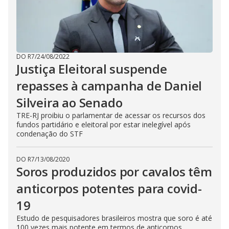
DO R7
/
24/08/2022
Justiça Eleitoral suspende
repasses à campanha de Daniel
Silveira ao Senado
TRE-RJ proibiu o parlamentar de acessar os recursos dos
fundos partidário e eleitoral por estar inelegível após
condenação do STF
DO R7
/
13/08/2020
Soros produzidos por cavalos têm
anticorpos potentes para covid-
19
Estudo de pesquisadores brasileiros mostra que soro é até
100 vezes mais potente em termos de anticorpos