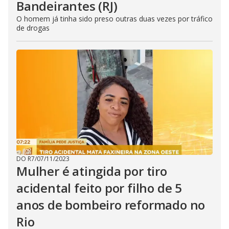
Bandeirantes (RJ)
O homem já tinha sido preso outras duas vezes por tráfico
de drogas
DO R7
/
07/11/2023
Mulher é atingida por tiro
acidental feito por filho de 5
anos de bombeiro reformado no
Rio