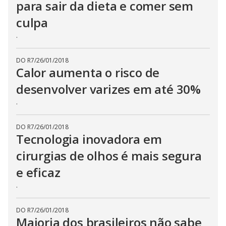
para sair da dieta e comer sem
culpa
.
DO R7
/
26/01/2018
Calor aumenta o risco de
desenvolver varizes em até 30%
.
DO R7
/
26/01/2018
Tecnologia inovadora em
cirurgias de olhos é mais segura
e eficaz
.
DO R7
/
26/01/2018
Maioria dos brasileiros não sabe