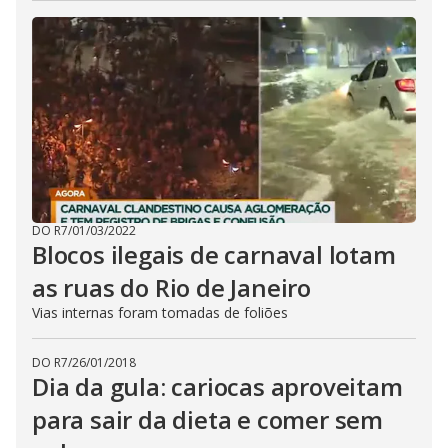
DO R7
/
01/03/2022
Blocos ilegais de carnaval lotam
as ruas do Rio de Janeiro
Vias internas foram tomadas de foliões
DO R7
/
26/01/2018
Dia da gula: cariocas aproveitam
para sair da dieta e comer sem