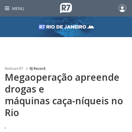
MENU
Noticias R7
RJ Record
Megaoperação apreende
drogas e
máquinas caça-níqueis no
Rio
.