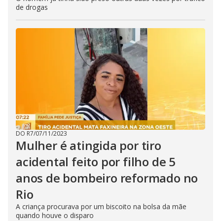
de drogas
DO R7
/
07/11/2023
Mulher é atingida por tiro
acidental feito por filho de 5
anos de bombeiro reformado no
Rio
A criança procurava por um biscoito na bolsa da mãe
quando houve o disparo