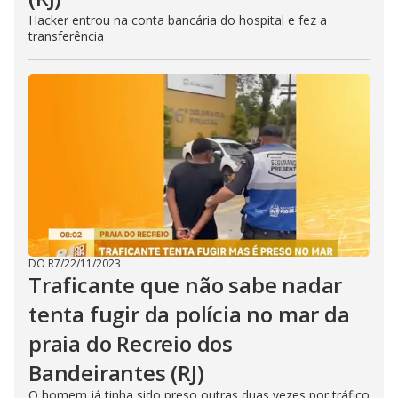
Hacker entrou na conta bancária do hospital e fez a
transferência
DO R7
/
22/11/2023
Traficante que não sabe nadar
tenta fugir da polícia no mar da
praia do Recreio dos
Bandeirantes (RJ)
O homem já tinha sido preso outras duas vezes por tráfico