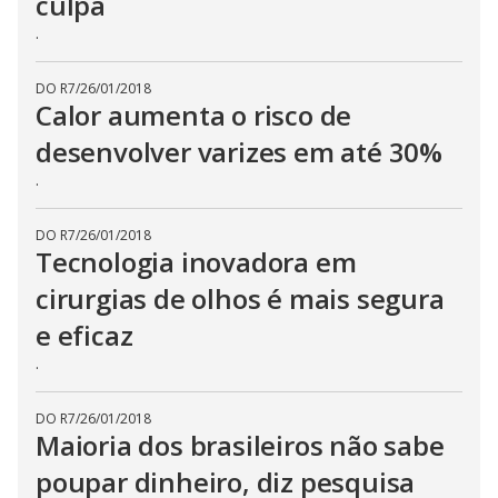
culpa
.
DO R7
/
26/01/2018
Calor aumenta o risco de
desenvolver varizes em até 30%
.
DO R7
/
26/01/2018
Tecnologia inovadora em
cirurgias de olhos é mais segura
e eficaz
.
DO R7
/
26/01/2018
Maioria dos brasileiros não sabe
poupar dinheiro, diz pesquisa