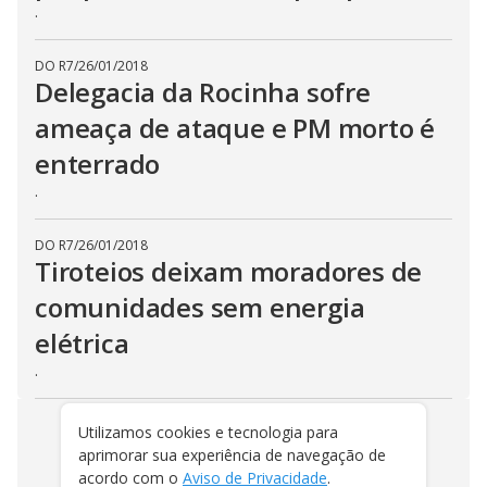
.
DO R7
/
26/01/2018
Delegacia da Rocinha sofre
ameaça de ataque e PM morto é
enterrado
.
DO R7
/
26/01/2018
Tiroteios deixam moradores de
comunidades sem energia
elétrica
.
Utilizamos cookies e tecnologia para
VEJA MAIS NOTÍCIAS
aprimorar sua experiência de navegação de
acordo com o
Aviso de Privacidade
.