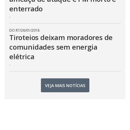
enterrado
.
DO R7
/
26/01/2018
Tiroteios deixam moradores de
comunidades sem energia
elétrica
.
VEJA MAIS NOTÍCIAS