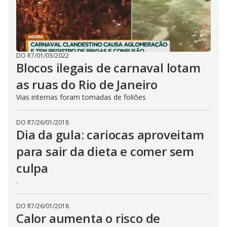
DO R7
/
01/03/2022
Blocos ilegais de carnaval lotam
as ruas do Rio de Janeiro
Vias internas foram tomadas de foliões
DO R7
/
26/01/2018
Dia da gula: cariocas aproveitam
para sair da dieta e comer sem
culpa
.
DO R7
/
26/01/2018
Calor aumenta o risco de