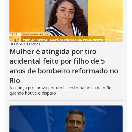
DO R7
/
07/11/2023
Mulher é atingida por tiro
acidental feito por filho de 5
anos de bombeiro reformado no
Rio
A criança procurava por um biscoito na bolsa da mãe
quando houve o disparo