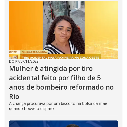
DO R7
/
07/11/2023
Mulher é atingida por tiro
acidental feito por filho de 5
anos de bombeiro reformado no
Rio
A criança procurava por um biscoito na bolsa da mãe
quando houve o disparo