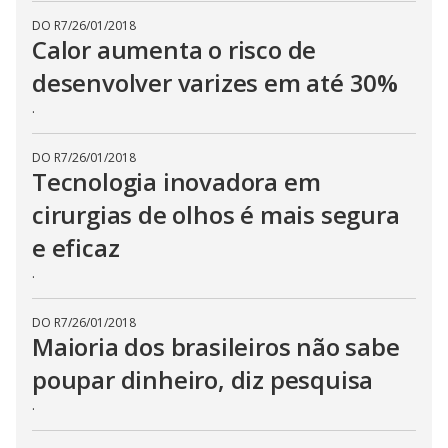
DO R7
/
26/01/2018
Calor aumenta o risco de
desenvolver varizes em até 30%
.
DO R7
/
26/01/2018
Tecnologia inovadora em
cirurgias de olhos é mais segura
e eficaz
.
DO R7
/
26/01/2018
Maioria dos brasileiros não sabe
poupar dinheiro, diz pesquisa
.