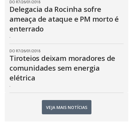
DO R7
/
26/01/2018
Delegacia da Rocinha sofre
ameaça de ataque e PM morto é
enterrado
.
DO R7
/
26/01/2018
Tiroteios deixam moradores de
comunidades sem energia
elétrica
.
VEJA MAIS NOTÍCIAS