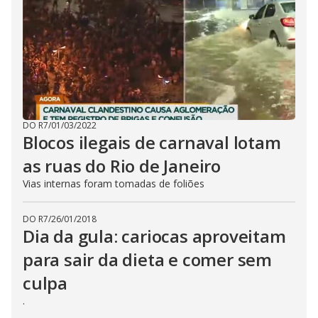
DO R7
/
01/03/2022
Blocos ilegais de carnaval lotam
as ruas do Rio de Janeiro
Vias internas foram tomadas de foliões
DO R7
/
26/01/2018
Dia da gula: cariocas aproveitam
para sair da dieta e comer sem
culpa
.