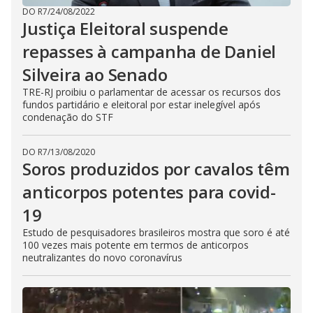
DO R7
/
24/08/2022
Justiça Eleitoral suspende
repasses à campanha de Daniel
Silveira ao Senado
TRE-RJ proibiu o parlamentar de acessar os recursos dos
fundos partidário e eleitoral por estar inelegível após
condenação do STF
DO R7
/
13/08/2020
Soros produzidos por cavalos têm
anticorpos potentes para covid-
19
Estudo de pesquisadores brasileiros mostra que soro é até
100 vezes mais potente em termos de anticorpos
neutralizantes do novo coronavírus