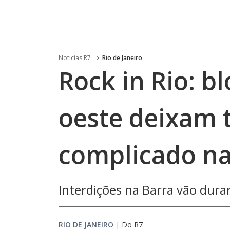
Noticias R7
Rio de Janeiro
Rock in Rio: b
oeste deixam 
complicado na
Interdições na Barra vão dura
RIO DE JANEIRO
|
Do R7