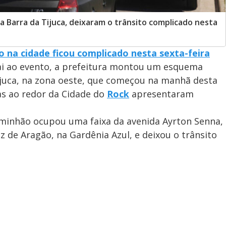
a Barra da Tijuca, deixaram o trânsito complicado nesta
to na cidade ficou complicado nesta sexta-feira
vai ao evento, a prefeitura montou um esquema
Tijuca, na zona oeste, que começou na manhã desta
eas ao redor da Cidade do
Rock
apresentaram
aminhão ocupou uma faixa da avenida Ayrton Senna,
z de Aragão, na Gardênia Azul, e deixou o trânsito