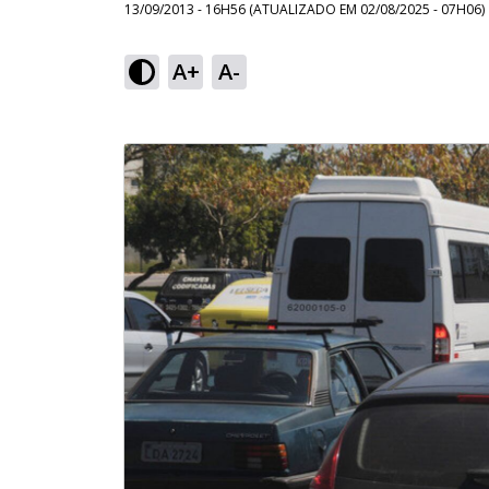
13/09/2013 - 16H56
(ATUALIZADO EM
02/08/2025 - 07H06
)
A+
A-