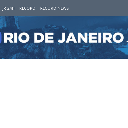
JR 24H
RECORD
RECORD NEWS