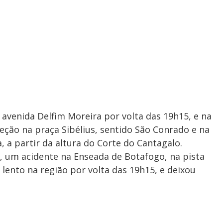
a avenida Delfim Moreira por volta das 19h15, e na
ção na praça Sibélius, sentido São Conrado e na
, a partir da altura do Corte do Cantagalo.
 um acidente na Enseada de Botafogo, na pista
lento na região por volta das 19h15, e deixou