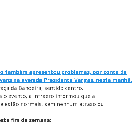
ito também apresentou problemas, por conta de
vans na avenida Presidente Vargas, nesta manhã.
raça da Bandeira, sentido centro.
 o evento, a Infraero informou que a
e estão normais, sem nenhum atraso ou
este fim de semana: