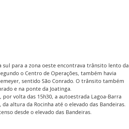
 sul para a zona oeste encontrava trânsito lento da
. Segundo o Centro de Operações, também havia
Niemeyer, sentido São Conrado. O trânsito também
nrado e na ponte da Joatinga.
 por volta das 15h30, a autoestrada Lagoa-Barra
 da altura da Rocinha até o elevado das Bandeiras.
ntenso desde o elevado das Bandeiras.