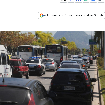
Adicione como fonte preferencial no Google
Opens in new window