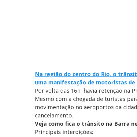
Na região do centro do Rio, o trâns
uma manifestação de motoristas de 
Por volta das 16h, havia retenção na P
Mesmo com a chegada de turistas para
movimentação no aeroportos da cidad
cancelamento.
Veja como fica o trânsito na Barra n
Principais interdições: