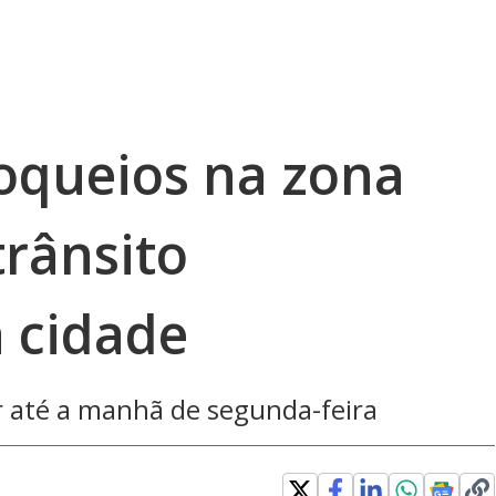
loqueios na zona
trânsito
 cidade
r até a manhã de segunda-feira