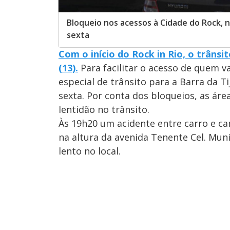
Bloqueio nos acessos à Cidade do Rock, n
sexta
Com o início do Rock in Rio, o trânsi
(13).
Para facilitar o acesso de quem 
especial de trânsito para a Barra da 
sexta. Por conta dos bloqueios, as ár
lentidão no trânsito.
Às 19h20 um acidente entre carro e c
na altura da avenida Tenente Cel. Muni
lento no local.