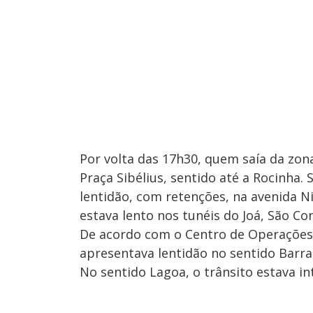
Por volta das 17h30, quem saía da zona
Praça Sibélius, sentido até a Rocinha
lentidão, com retenções, na avenida 
estava lento nos tunéis do Joá, São Co
De acordo com o Centro de Operações,
apresentava lentidão no sentido Barra,
No sentido Lagoa, o trânsito estava i