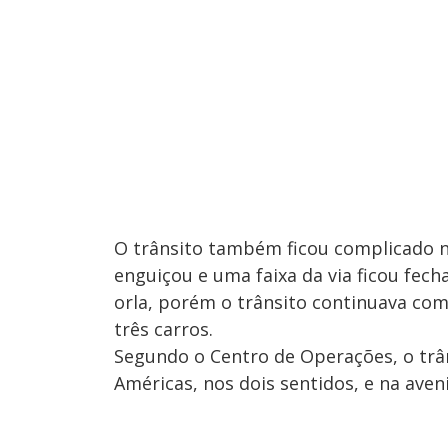
O trânsito também ficou complicado 
enguiçou e uma faixa da via ficou fecha
orla, porém o trânsito continuava co
três carros.
Segundo o Centro de Operações, o tr
Américas, nos dois sentidos, e na aven