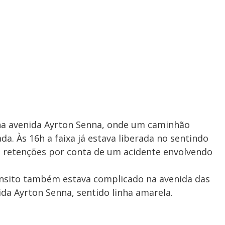
na avenida Ayrton Senna, onde um caminhão
da. Às 16h a faixa já estava liberada no sentindo
m retenções por conta de um acidente envolvendo
ânsito também estava complicado na avenida das
ida Ayrton Senna, sentido linha amarela.