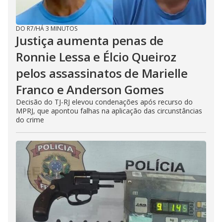
DO R7
/
HÁ 3 MINUTOS
Justiça aumenta penas de
Ronnie Lessa e Élcio Queiroz
pelos assassinatos de Marielle
Franco e Anderson Gomes
Decisão do TJ-RJ elevou condenações após recurso do
MPRJ, que apontou falhas na aplicação das circunstâncias
do crime