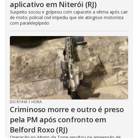
aplicativo em Niterói (RJ)
Suspeito socou e golpeou com capacete a vítima após cair
de moto; policial civil impediu que ele atingisse motorista
com paralelepípedo
DO R7
/
HÁ 1 HORA
Criminoso morre e outro é preso
pela PM após confronto em
Belford Roxo (RJ)
Operação no Morro da Torre resultou na apreensão de