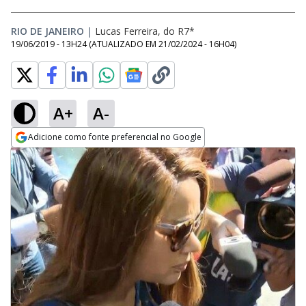
RIO DE JANEIRO
|
Lucas Ferreira, do R7*
19/06/2019 - 13H24
(ATUALIZADO EM
21/02/2024 - 16H04
)
A+
A-
Adicione como fonte preferencial no Google
Opens in new window