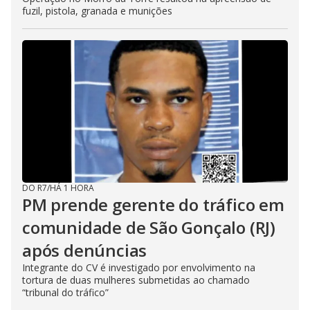
fuzil, pistola, granada e munições
DO R7
/
HÁ 1 HORA
PM prende gerente do tráfico em
comunidade de São Gonçalo (RJ)
após denúncias
Integrante do CV é investigado por envolvimento na
tortura de duas mulheres submetidas ao chamado
“tribunal do tráfico”