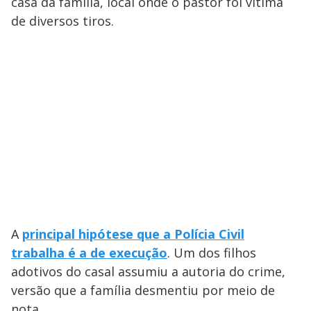
casa da família, local onde o pastor foi vítima
de diversos tiros.
A
principal hipótese que a Polícia Civil
trabalha é a de execução
. Um dos filhos
adotivos do casal assumiu a autoria do crime,
versão que a família desmentiu por meio de
nota.