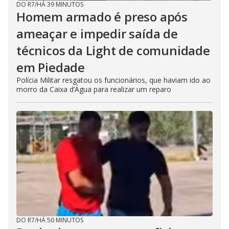
DO R7
/
HÁ 39 MINUTOS
Homem armado é preso após
ameaçar e impedir saída de
técnicos da Light de comunidade
em Piedade
Polícia Militar resgatou os funcionários, que haviam ido ao
morro da Caixa d’Água para realizar um reparo
DO R7
/
HÁ 50 MINUTOS