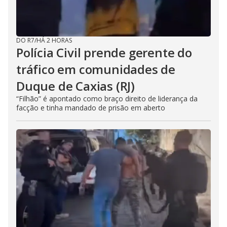
DO R7
/
HÁ 2 HORAS
Polícia Civil prende gerente do
tráfico em comunidades de
Duque de Caxias (RJ)
“Filhão” é apontado como braço direito de liderança da
facção e tinha mandado de prisão em aberto