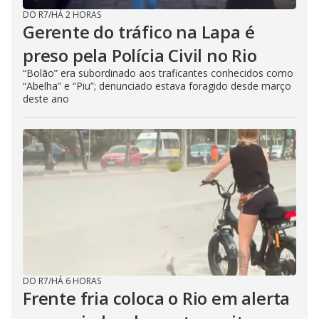
DO R7
/
HÁ 2 HORAS
Gerente do tráfico na Lapa é
preso pela Polícia Civil no Rio
“Bolão” era subordinado aos traficantes conhecidos como
“Abelha” e “Piu”; denunciado estava foragido desde março
deste ano
DO R7
/
HÁ 6 HORAS
Frente fria coloca o Rio em alerta