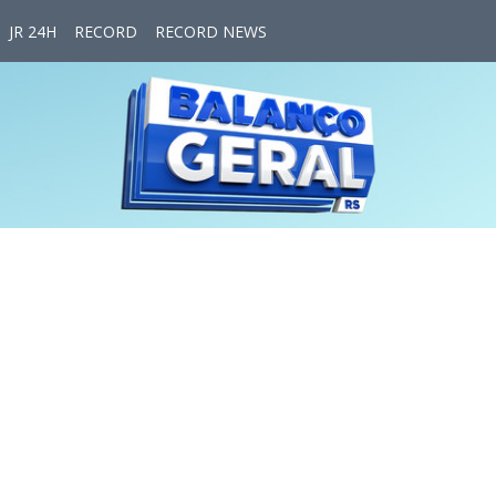
JR 24H
RECORD
RECORD NEWS