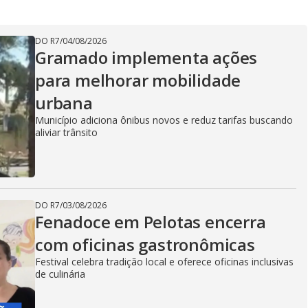
DO R7
/
04/08/2026
Gramado implementa ações
para melhorar mobilidade
urbana
Município adiciona ônibus novos e reduz tarifas buscando
aliviar trânsito
DO R7
/
03/08/2026
Fenadoce em Pelotas encerra
com oficinas gastronômicas
Festival celebra tradição local e oferece oficinas inclusivas
de culinária