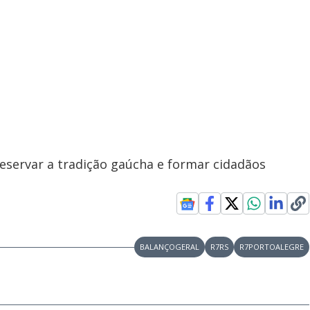
eservar a tradição gaúcha e formar cidadãos
BALANÇOGERAL
R7RS
R7PORTOALEGRE