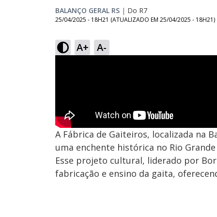
BALANÇO GERAL RS
|
Do R7
25/04/2025 - 18H21
(ATUALIZADO EM
25/04/2025 - 18H21
)
A+
A-
A Fábrica de Gaiteiros, localizada na 
uma enchente histórica no Rio Grande 
Esse projeto cultural, liderado por Bo
fabricação e ensino da gaita, oferecend