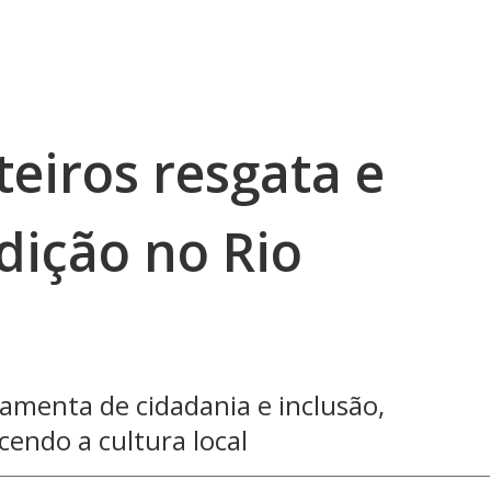
teiros resgata e
dição no Rio
ramenta de cidadania e inclusão,
cendo a cultura local