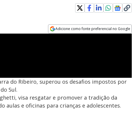
Adicione como fonte preferencial no Google
Opens in new window
Barra do Ribeiro, superou os desafios impostos por
do Sul.
rghetti, visa resgatar e promover a tradição da
o aulas e oficinas para crianças e adolescentes.