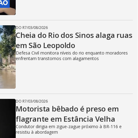
DO R7
/
03/08/2026
Cheia do Rio dos Sinos alaga ruas
em São Leopoldo
Defesa Civil monitora níveis do rio enquanto moradores
enfrentam transtornos com alagamentos
DO R7
/
03/08/2026
Motorista bêbado é preso em
flagrante em Estância Velha
Condutor dirigia em zigue-zague próximo à BR-116 e
resistiu à abordagem