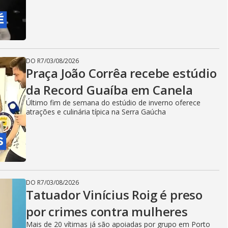
DO R7
/
03/08/2026
Praça João Corrêa recebe estúdio
da Record Guaíba em Canela
Último fim de semana do estúdio de inverno oferece
atrações e culinária típica na Serra Gaúcha
DO R7
/
03/08/2026
Tatuador Vinícius Roig é preso
por crimes contra mulheres
Mais de 20 vítimas já são apoiadas por grupo em Porto