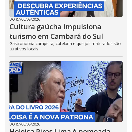
DO R7
/
06/08/2026
Cultura gaúcha impulsiona
turismo em Cambará do Sul
Gastronomia campeira, cutelaria e queijos maturados são
atrativos locais
DO R7
/
06/08/2026
Heloísa Pires Lima é nomeada