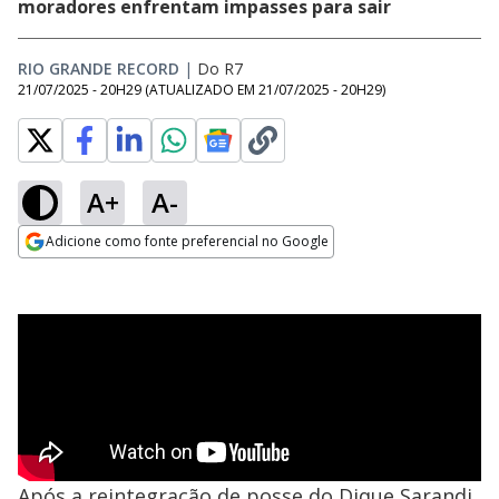
moradores enfrentam impasses para sair
RIO GRANDE RECORD
|
Do R7
21/07/2025 - 20H29
(ATUALIZADO EM
21/07/2025 - 20H29
)
A+
A-
Adicione como fonte preferencial no Google
Opens in new window
Após a reintegração de posse do Dique Sarandi,