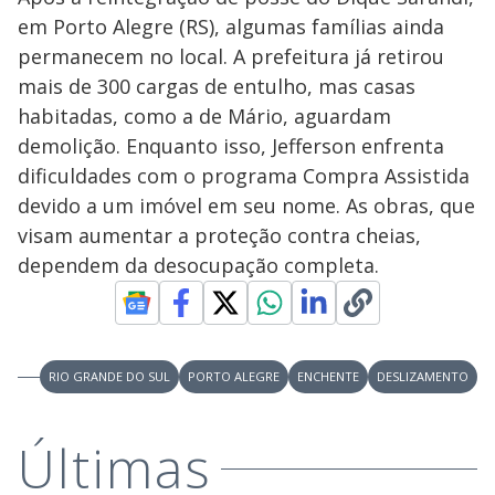
em Porto Alegre (RS), algumas famílias ainda
permanecem no local. A prefeitura já retirou
mais de 300 cargas de entulho, mas casas
habitadas, como a de Mário, aguardam
demolição. Enquanto isso, Jefferson enfrenta
dificuldades com o programa Compra Assistida
devido a um imóvel em seu nome. As obras, que
visam aumentar a proteção contra cheias,
dependem da desocupação completa.
RIO GRANDE DO SUL
PORTO ALEGRE
ENCHENTE
DESLIZAMENTO
Últimas