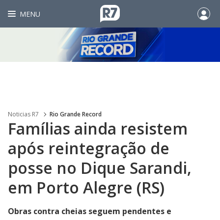
MENU
Noticias R7
Rio Grande Record
Famílias ainda resistem
após reintegração de
posse no Dique Sarandi,
em Porto Alegre (RS)
Obras contra cheias seguem pendentes e