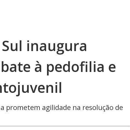
 Sul inaugura
ate à pedofilia e
ntojuvenil
da prometem agilidade na resolução de