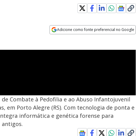
Adicione como fonte preferencial no Google
Opens in new window
 de Combate à Pedofilia e ao Abuso Infantojuvenil
as, em Porto Alegre (RS). Com tecnologia de ponta e
integra informática e genética forense para
 antigos.