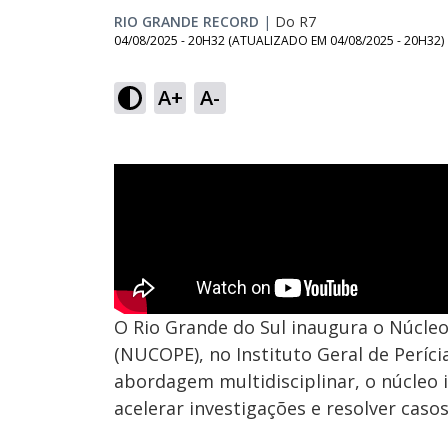
RIO GRANDE RECORD
|
Do R7
04/08/2025 - 20H32
(ATUALIZADO EM
04/08/2025 - 20H32
)
A+
A-
O Rio Grande do Sul inaugura o Núcleo
(NUCOPE), no Instituto Geral de Períci
abordagem multidisciplinar, o núcleo 
acelerar investigações e resolver casos