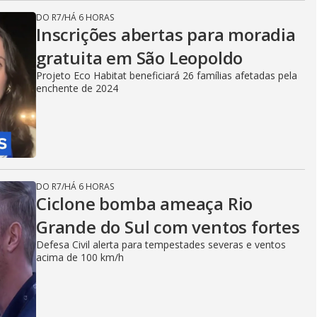
DO R7
/
HÁ 6 HORAS
Inscrições abertas para moradia
gratuita em São Leopoldo
Projeto Eco Habitat beneficiará 26 famílias afetadas pela
enchente de 2024
DO R7
/
HÁ 6 HORAS
Ciclone bomba ameaça Rio
Grande do Sul com ventos fortes
Defesa Civil alerta para tempestades severas e ventos
acima de 100 km/h