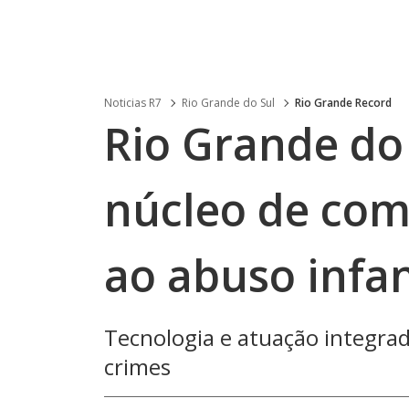
Noticias R7
Rio Grande do Sul
Rio Grande Record
Rio Grande do
núcleo de comb
ao abuso infa
Tecnologia e atuação integra
crimes