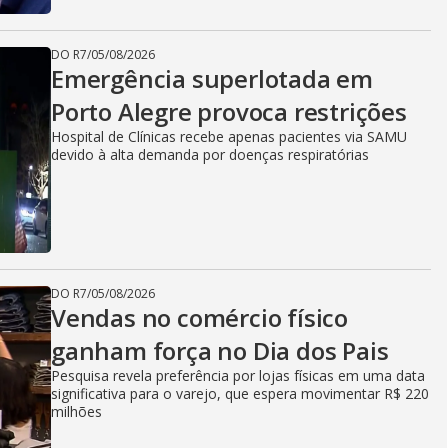
DO R7
/
05/08/2026
Emergência superlotada em
Porto Alegre provoca restrições
Hospital de Clínicas recebe apenas pacientes via SAMU
devido à alta demanda por doenças respiratórias
DO R7
/
05/08/2026
Vendas no comércio físico
ganham força no Dia dos Pais
Pesquisa revela preferência por lojas físicas em uma data
significativa para o varejo, que espera movimentar R$ 220
milhões