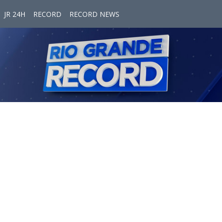
JR 24H
RECORD
RECORD NEWS