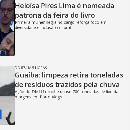
Heloísa Pires Lima é nomeada
patrona da feira do livro
Primeira mulher negra no cargo reforça foco em
diversidade e inclusão cultural
DO R7
/
HÁ 5 HORAS
Guaíba: limpeza retira toneladas
de resíduos trazidos pela chuva
Ação do DMLU recolhe quase 700 toneladas de lixo das
margens em Porto Alegre