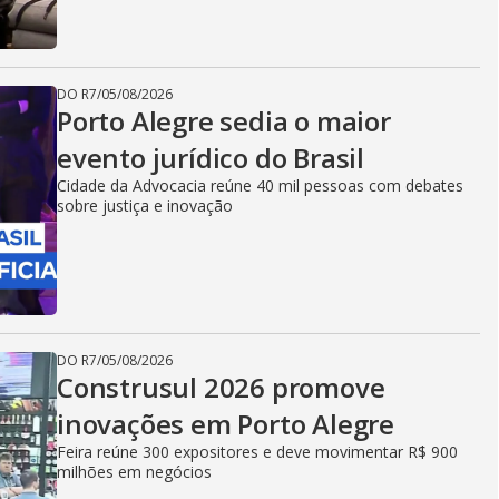
DO R7
/
05/08/2026
Porto Alegre sedia o maior
evento jurídico do Brasil
Cidade da Advocacia reúne 40 mil pessoas com debates
sobre justiça e inovação
DO R7
/
05/08/2026
Construsul 2026 promove
inovações em Porto Alegre
Feira reúne 300 expositores e deve movimentar R$ 900
milhões em negócios