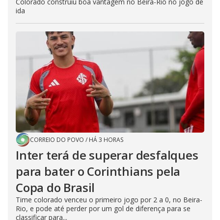
Colorado construiu boa vantagem no Beira-Rio no jogo de
ida
CORREIO DO POVO
/
HÁ 3 HORAS
Inter terá de superar desfalques
para bater o Corinthians pela
Copa do Brasil
Time colorado venceu o primeiro jogo por 2 a 0, no Beira-
Rio, e pode até perder por um gol de diferença para se
classificar para...