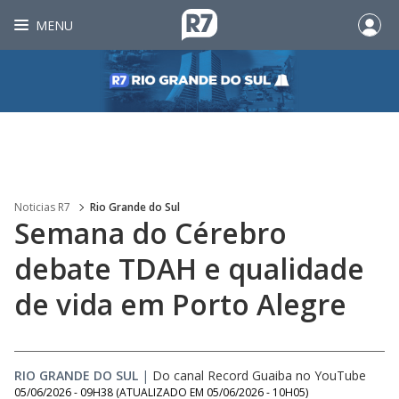
MENU
Noticias R7
Rio Grande do Sul
Semana do Cérebro
debate TDAH e qualidade
de vida em Porto Alegre
RIO GRANDE DO SUL
|
Do canal Record Guaiba no YouTube
05/06/2026 - 09H38
(ATUALIZADO EM
05/06/2026 - 10H05
)