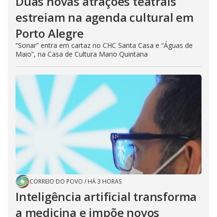
Duas novas atrações teatrais
estreiam na agenda cultural em
Porto Alegre
“Sonar” entra em cartaz no CHC Santa Casa e “Águas de
Maio”, na Casa de Cultura Mario Quintana
CORREIO DO POVO
/
HÁ 3 HORAS
Inteligência artificial transforma
a medicina e impõe novos