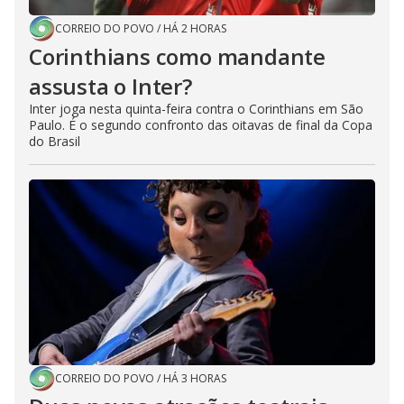
CORREIO DO POVO
/
HÁ 2 HORAS
Corinthians como mandante
assusta o Inter?
Inter joga nesta quinta-feira contra o Corinthians em São
Paulo. É o segundo confronto das oitavas de final da Copa
do Brasil
CORREIO DO POVO
/
HÁ 3 HORAS