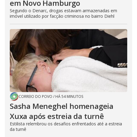
em Novo Hamburgo
Segundo o Denarc, drogas estavam armazenadas em
imóvel utilizado por facção criminosa no bairro Diehl
CORREIO DO POVO
/
HÁ 54 MINUTOS
Sasha Meneghel homenageia
Xuxa após estreia da turnê
Estilista relembrou os desafios enfrentados até a estreia
da turnê