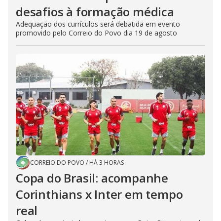
desafios à formação médica
Adequação dos currículos será debatida em evento
promovido pelo Correio do Povo dia 19 de agosto
CORREIO DO POVO
/
HÁ 3 HORAS
Copa do Brasil: acompanhe
Corinthians x Inter em tempo
real