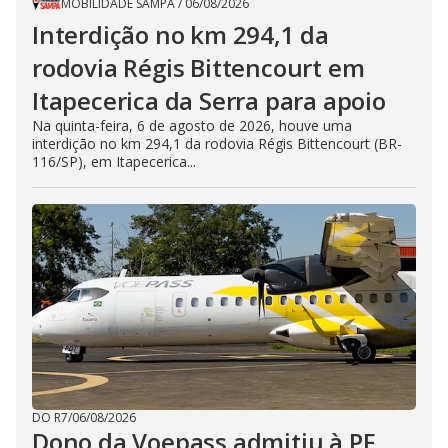
MOBILIDADE SAMPA
/
06/08/2026
Interdição no km 294,1 da
rodovia Régis Bittencourt em
Itapecerica da Serra para apoio
Na quinta-feira, 6 de agosto de 2026, houve uma
interdição no km 294,1 da rodovia Régis Bittencourt (BR-
116/SP), em Itapecerica...
DO R7
/
06/08/2026
Dono da Voepass admitiu à PF