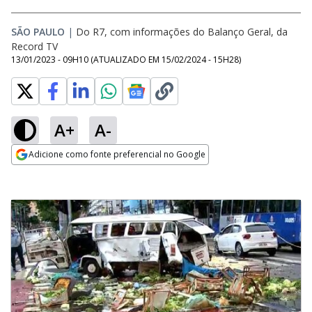
SÃO PAULO
|
Do R7, com informações do Balanço Geral, da
Record TV
13/01/2023 - 09H10
(ATUALIZADO EM
15/02/2024 - 15H28
)
A+
A-
Adicione como fonte preferencial no Google
Opens in new window