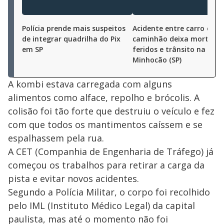
Polícia prende mais suspeitos
Acidente entre carro e
de integrar quadrilha do Pix
caminhão deixa mortos,
em SP
feridos e trânsito na regi
Minhocão (SP)
A kombi estava carregada com alguns
alimentos como alface, repolho e brócolis. A
colisão foi tão forte que destruiu o veículo e fez
com que todos os mantimentos caíssem e se
espalhassem pela rua.
A CET (Companhia de Engenharia de Tráfego) já
começou os trabalhos para retirar a carga da
pista e evitar novos acidentes.
Segundo a Polícia Militar, o corpo foi recolhido
pelo IML (Instituto Médico Legal) da capital
paulista, mas até o momento não foi