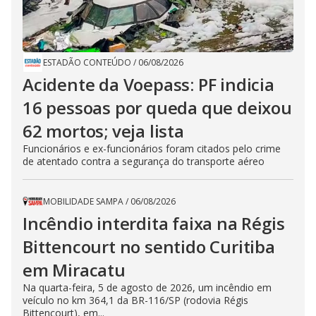
ESTADÃO CONTEÚDO
/
06/08/2026
Acidente da Voepass: PF indicia
16 pessoas por queda que deixou
62 mortos; veja lista
Funcionários e ex-funcionários foram citados pelo crime
de atentado contra a segurança do transporte aéreo
MOBILIDADE SAMPA
/
06/08/2026
Incêndio interdita faixa na Régis
Bittencourt no sentido Curitiba
em Miracatu
Na quarta-feira, 5 de agosto de 2026, um incêndio em
veículo no km 364,1 da BR-116/SP (rodovia Régis
Bittencourt), em...