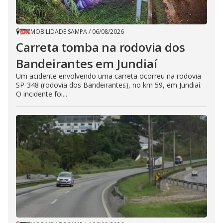
MOBILIDADE SAMPA
/
06/08/2026
Carreta tomba na rodovia dos
Bandeirantes em Jundiaí
Um acidente envolvendo uma carreta ocorreu na rodovia
SP-348 (rodovia dos Bandeirantes), no km 59, em Jundiaí.
O incidente foi...