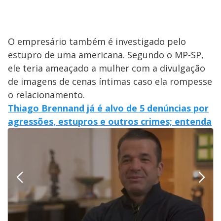
O empresário também é investigado pelo
estupro de uma americana. Segundo o MP-SP,
ele teria ameaçado a mulher com a divulgação
de imagens de cenas íntimas caso ela rompesse
o relacionamento.
Thiago Brennand já é alvo de 5 denúncias por
agressões, estupros e outros crimes; entenda