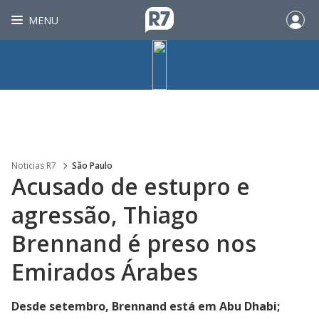
MENU
Noticias R7
São Paulo
Acusado de estupro e
agressão, Thiago
Brennand é preso nos
Emirados Árabes
Desde setembro, Brennand está em Abu Dhabi;