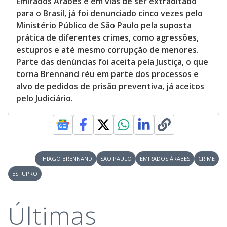
Emirados Árabes e em vias de ser extraditado
para o Brasil, já foi denunciado cinco vezes pelo
Ministério Público de São Paulo pela suposta
prática de diferentes crimes, como agressões,
estupros e até mesmo corrupção de menores.
Parte das denúncias foi aceita pela Justiça, o que
torna Brennand réu em parte dos processos e
alvo de pedidos de prisão preventiva, já aceitos
pelo Judiciário.
THIAGO BRENNAND
SÃO PAULO
EMIRADOS ÁRABES
CRIME
ESTUPRO
Últimas