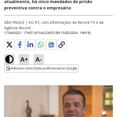
atualmente, há cinco mandados de prisão
preventiva contra o empresário
SÃO PAULO
|
Do R7, com informações da Record TV e da
Agência Record
17/04/2023 - 17H07
(ATUALIZADO EM
15/02/2024 - 18H18
)
A+
A-
Adicione como fonte preferencial no Google
Opens in new window