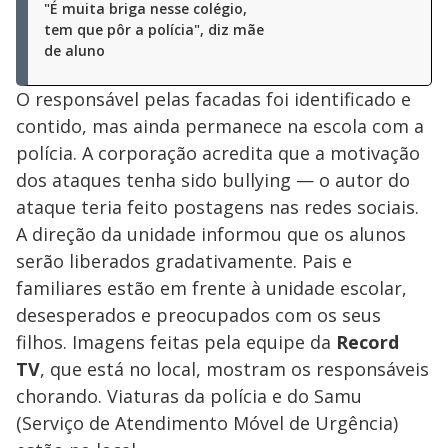
"É muita briga nesse colégio,
tem que pôr a polícia", diz mãe
de aluno
O responsável pelas facadas foi identificado e
contido, mas ainda permanece na escola com a
polícia. A corporação acredita que a motivação
dos ataques tenha sido bullying — o autor do
ataque teria feito postagens nas redes sociais.
A direção da unidade informou que os alunos
serão liberados gradativamente. Pais e
familiares estão em frente à unidade escolar,
desesperados e preocupados com os seus
filhos. Imagens feitas pela equipe da
Record
TV
, que está no local, mostram os responsáveis
chorando. Viaturas da polícia e do Samu
(Serviço de Atendimento Móvel de Urgência)