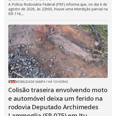
A Polícia Rodoviária Federal (PRF) informa que, no dia 6 de
agosto de 2026, às 22h00, houve uma interdição parcial na
BR-116,...
MOBILIDADE SAMPA
/
HÁ 10 HORAS
Colisão traseira envolvendo moto
e automóvel deixa um ferido na
rodovia Deputado Archimedes
Lammoglia (SP-075) em Itu