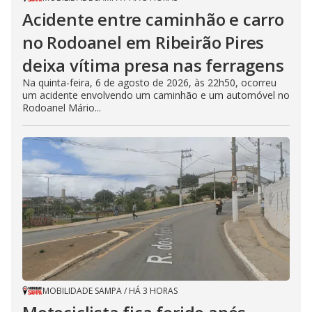
Acidente entre caminhão e carro
no Rodoanel em Ribeirão Pires
deixa vítima presa nas ferragens
Na quinta-feira, 6 de agosto de 2026, às 22h50, ocorreu
um acidente envolvendo um caminhão e um automóvel no
Rodoanel Mário...
MOBILIDADE SAMPA
/
HÁ 3 HORAS