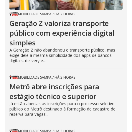
MOBILIDADE SAMPA
/
HÁ 2 HORAS
Geração Z valoriza transporte
público com experiência digital
simples
A Geração Z não abandonou o transporte público, mas
exige dele a mesma simplicidade dos apps de bancos
digitais, delivery e...
MOBILIDADE SAMPA
/
HÁ 3 HORAS
Metrô abre inscrições para
estágio técnico e superior
Já estão abertas as inscrições para o processo seletivo
público do Metrô destinado à formação de cadastro de
reserva para vagas...
MOBILIDADE SAMPA
/
HÁ 3 HORAS