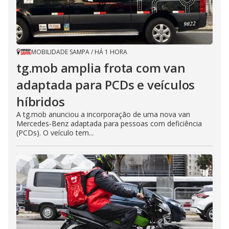
MOBILIDADE SAMPA
/
HÁ 1 HORA
tg.mob amplia frota com van
adaptada para PCDs e veículos
híbridos
A tg.mob anunciou a incorporação de uma nova van
Mercedes-Benz adaptada para pessoas com deficiência
(PCDs). O veículo tem...