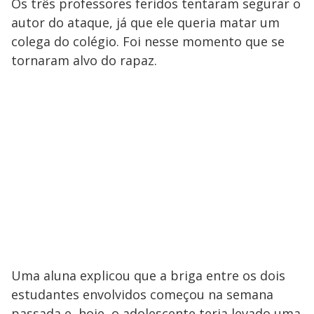
Os três professores feridos tentaram segurar o
autor do ataque, já que ele queria matar um
colega do colégio. Foi nesse momento que se
tornaram alvo do rapaz.
Uma aluna explicou que a briga entre os dois
estudantes envolvidos começou na semana
passada e, hoje, o adolescente teria levado uma