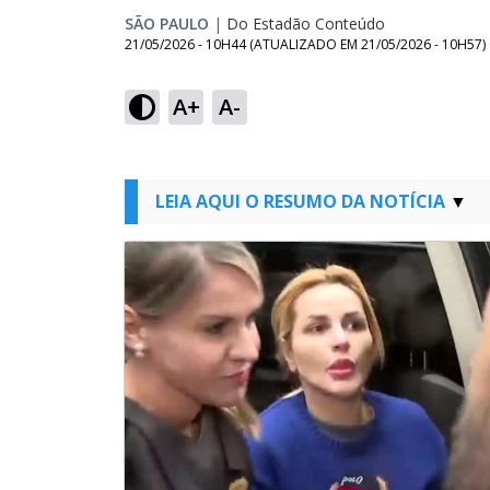
SÃO PAULO
|
Do Estadão Conteúdo
21/05/2026 - 10H44
(ATUALIZADO EM
21/05/2026 - 10H57
)
A+
A-
LEIA AQUI O RESUMO DA NOTÍCIA