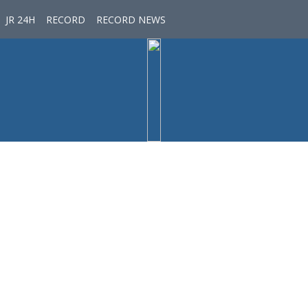
JR 24H
RECORD
RECORD NEWS