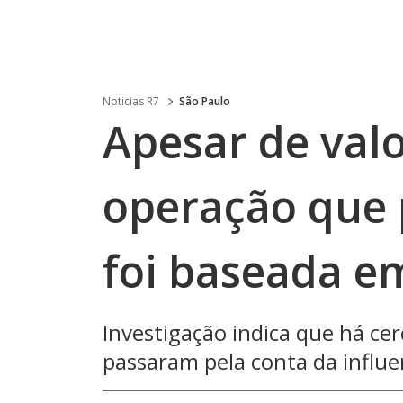
Noticias R7
São Paulo
Apesar de valo
operação que
foi baseada e
Investigação indica que há ce
passaram pela conta da influe