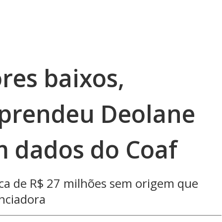
res baixos,
 prendeu Deolane
m dados do Coaf
rca de R$ 27 milhões sem origem que
nciadora