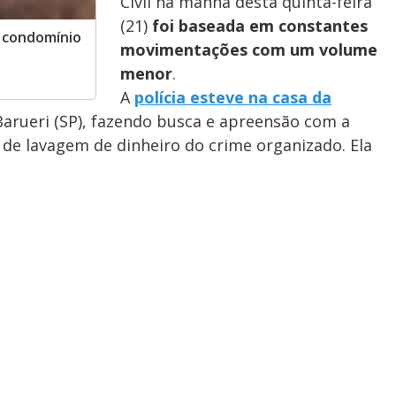
Civil na manhã desta quinta-feira
(21)
foi baseada em constantes
 condomínio
movimentações com um volume
menor
.
A
polícia esteve na casa da
Barueri (SP), fazendo busca e apreensão com a
 de lavagem de dinheiro do crime organizado. Ela