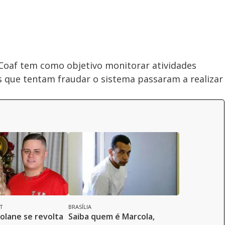
 Coaf tem como objetivo monitorar atividades
as que tentam fraudar o sistema passaram a realizar
T
BRASÍLIA
eolane se revolta
Saiba quem é Marcola,