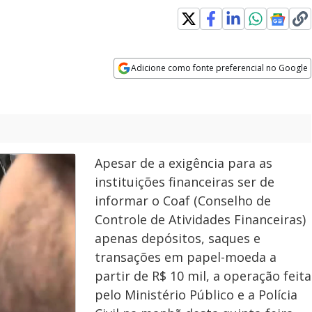
Adicione como fonte preferencial no Google
Opens in new window
Apesar de a exigência para as
instituições financeiras ser de
informar o Coaf (Conselho de
Controle de Atividades Financeiras)
apenas depósitos, saques e
transações em papel-moeda a
partir de R$ 10 mil, a operação feita
pelo Ministério Público e a Polícia