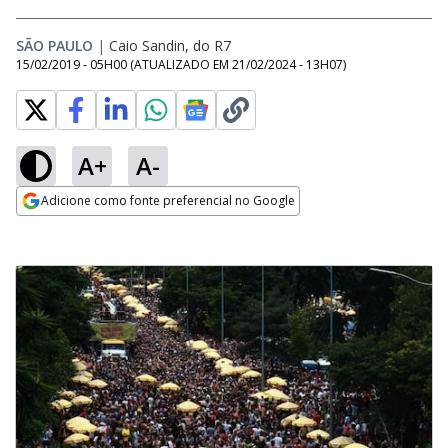
SÃO PAULO
|
Caio Sandin, do R7
15/02/2019 - 05H00
(ATUALIZADO EM
21/02/2024 - 13H07
)
A+
A-
Adicione como fonte preferencial no Google
Opens in new window