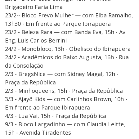
Brigadeiro Faria Lima
23/2-- Bloco Frevo Mulher — com Elba Ramalho,
13h30 - Em frente ao Parque Ibirapuera
23/2 - Beleza Rara — com Banda Eva, 15h - Av.
Eng. Luis Carlos Berrini
24/2 - Monobloco, 13h - Obelisco do Ibirapuera
24/2 - Acadêmicos do Baixo Augusta, 16h - Rua
da Consolação
2/3 - BregsNice — com Sidney Magal, 12h -
Praça da República
2/3 - Minhoqueens, 15h - Praça da República
3/3 - Ajayô Kids — com Carlinhos Brown, 10h -
Em frente ao Parque Ibirapuera
4/3 - Lua Vai, 15h - Praça da República
9/3 - Bloco Largadinho — com Claudia Leitte,
15h - Avenida Tiradentes