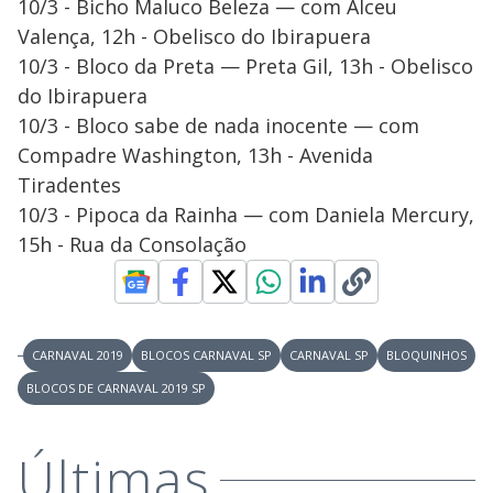
10/3 - Bicho Maluco Beleza — com Alceu
Valença, 12h - Obelisco do Ibirapuera
10/3 - Bloco da Preta — Preta Gil, 13h - Obelisco
do Ibirapuera
10/3 - Bloco sabe de nada inocente — com
Compadre Washington, 13h - Avenida
Tiradentes
10/3 - Pipoca da Rainha — com Daniela Mercury,
15h - Rua da Consolação
CARNAVAL 2019
BLOCOS CARNAVAL SP
CARNAVAL SP
BLOQUINHOS
BLOCOS DE CARNAVAL 2019 SP
Últimas