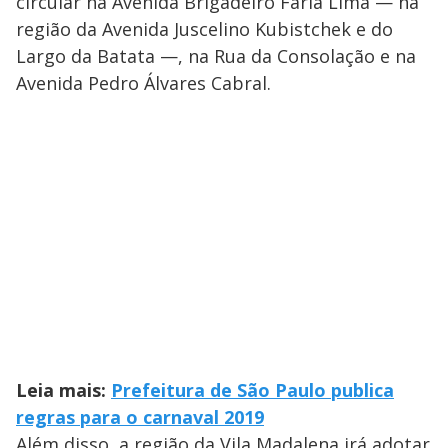
circular na Avenida Brigadeiro Faria Lima — na
região da Avenida Juscelino Kubistchek e do
Largo da Batata —, na Rua da Consolação e na
Avenida Pedro Álvares Cabral.
Leia mais:
Prefeitura de São Paulo publica
regras para o carnaval 2019
Além disso, a região da Vila Madalena irá adotar