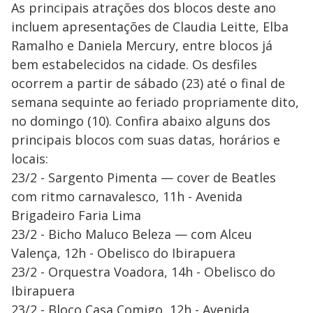
As principais atrações dos blocos deste ano
incluem apresentações de Claudia Leitte, Elba
Ramalho e Daniela Mercury, entre blocos já
bem estabelecidos na cidade. Os desfiles
ocorrem a partir de sábado (23) até o final de
semana sequinte ao feriado propriamente dito,
no domingo (10). Confira abaixo alguns dos
principais blocos com suas datas, horários e
locais:
23/2 - Sargento Pimenta — cover de Beatles
com ritmo carnavalesco, 11h - Avenida
Brigadeiro Faria Lima
23/2 - Bicho Maluco Beleza — com Alceu
Valença, 12h - Obelisco do Ibirapuera
23/2 - Orquestra Voadora, 14h - Obelisco do
Ibirapuera
23/2 - Bloco Casa Comigo, 12h - Avenida