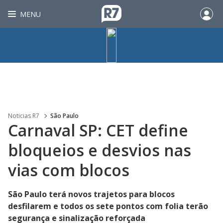
MENU
Noticias R7
São Paulo
Carnaval SP: CET define
bloqueios e desvios nas
vias com blocos
São Paulo terá novos trajetos para blocos
desfilarem e todos os sete pontos com folia terão
segurança e sinalização reforçada