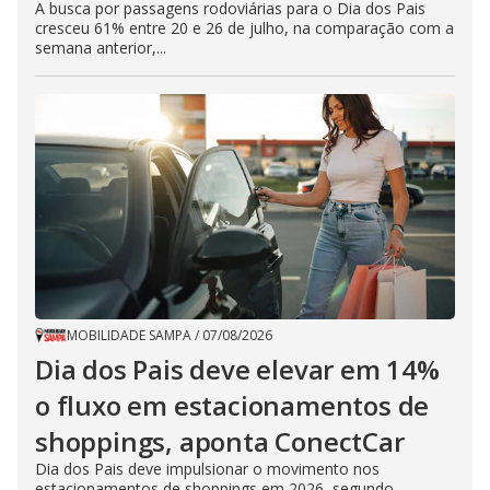
A busca por passagens rodoviárias para o Dia dos Pais
cresceu 61% entre 20 e 26 de julho, na comparação com a
semana anterior,...
MOBILIDADE SAMPA
/
07/08/2026
Dia dos Pais deve elevar em 14%
o fluxo em estacionamentos de
shoppings, aponta ConectCar
Dia dos Pais deve impulsionar o movimento nos
estacionamentos de shoppings em 2026, segundo