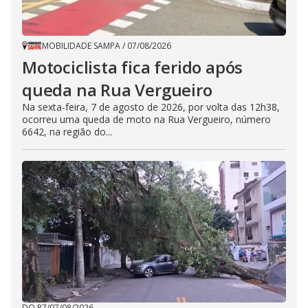
MOBILIDADE SAMPA
/
07/08/2026
Motociclista fica ferido após
queda na Rua Vergueiro
Na sexta-feira, 7 de agosto de 2026, por volta das 12h38,
ocorreu uma queda de moto na Rua Vergueiro, número
6642, na região do...
DO R7
/
07/08/2026