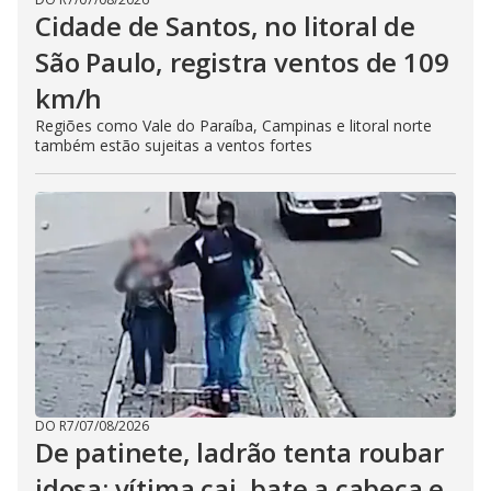
Cidade de Santos, no litoral de
São Paulo, registra ventos de 109
km/h
Regiões como Vale do Paraíba, Campinas e litoral norte
também estão sujeitas a ventos fortes
DO R7
/
07/08/2026
De patinete, ladrão tenta roubar
idosa; vítima cai, bate a cabeça e