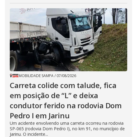
MOBILIDADE SAMPA
/
07/08/2026
Carreta colide com talude, fica
em posição de “L” e deixa
condutor ferido na rodovia Dom
Pedro I em Jarinu
Um acidente envolvendo uma carreta ocorreu na rodovia
SP-065 (rodovia Dom Pedro I), no km 91, no município de
Jarinu. O incidente...