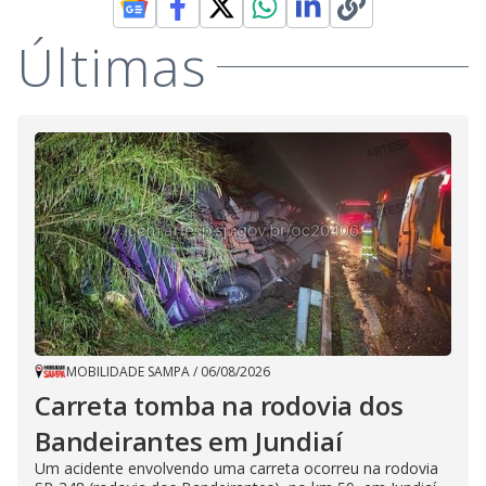
Últimas
MOBILIDADE SAMPA
/
06/08/2026
Carreta tomba na rodovia dos
Bandeirantes em Jundiaí
Um acidente envolvendo uma carreta ocorreu na rodovia