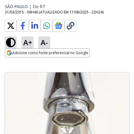
SÃO PAULO
|
Do R7
31/03/2015 - 09H46
(ATUALIZADO EM
17/08/2025 - 22H24
)
A+
A-
Adicione como fonte preferencial no Google
Opens in new window