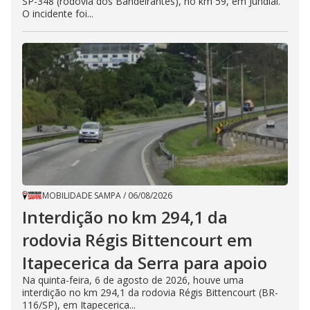
SP-348 (rodovia dos Bandeirantes), no km 59, em Jundiaí.
O incidente foi...
MOBILIDADE SAMPA
/
06/08/2026
Interdição no km 294,1 da
rodovia Régis Bittencourt em
Itapecerica da Serra para apoio
Na quinta-feira, 6 de agosto de 2026, houve uma
interdição no km 294,1 da rodovia Régis Bittencourt (BR-
116/SP), em Itapecerica...