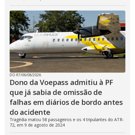
DO R7
/
06/08/2026
Dono da Voepass admitiu à PF
que já sabia de omissão de
falhas em diários de bordo antes
do acidente
Tragédia matou 58 passageiros e os 4 tripulantes do ATR-
72, em 9 de agosto de 2024