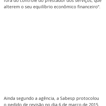
fora do controle do prestador dos serviços, que
alterem o seu equilíbrio econômico financeiro".
Ainda segundo a agência, a Sabesp protocolou
o pedido de revisão no dia 6 de março de 2015