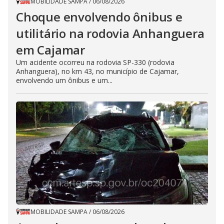
MOBILIDADE SAMPA
/
06/08/2026
Choque envolvendo ônibus e
utilitário na rodovia Anhanguera
em Cajamar
Um acidente ocorreu na rodovia SP-330 (rodovia
Anhanguera), no km 43, no município de Cajamar,
envolvendo um ônibus e um...
MOBILIDADE SAMPA
/
06/08/2026