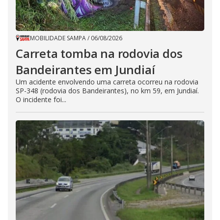
MOBILIDADE SAMPA
/
06/08/2026
Carreta tomba na rodovia dos
Bandeirantes em Jundiaí
Um acidente envolvendo uma carreta ocorreu na rodovia
SP-348 (rodovia dos Bandeirantes), no km 59, em Jundiaí.
O incidente foi...