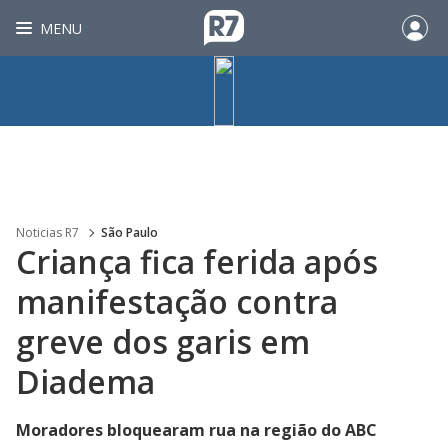
MENU
Noticias R7
São Paulo
Criança fica ferida após
manifestação contra
greve dos garis em
Diadema
Moradores bloquearam rua na região do ABC