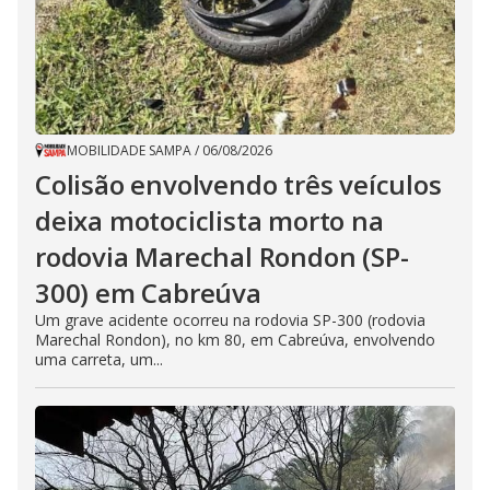
MOBILIDADE SAMPA
/
06/08/2026
Colisão envolvendo três veículos
deixa motociclista morto na
rodovia Marechal Rondon (SP-
300) em Cabreúva
Um grave acidente ocorreu na rodovia SP-300 (rodovia
Marechal Rondon), no km 80, em Cabreúva, envolvendo
uma carreta, um...