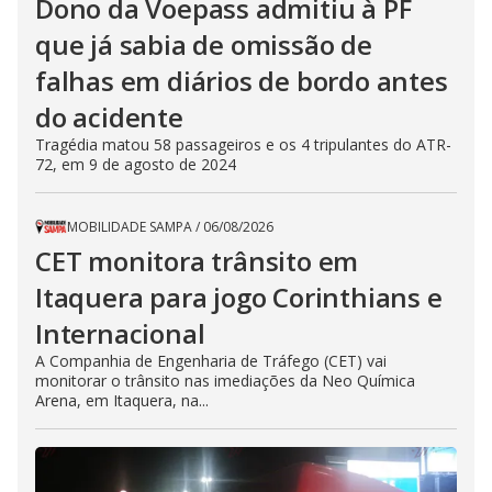
Dono da Voepass admitiu à PF
que já sabia de omissão de
falhas em diários de bordo antes
do acidente
Tragédia matou 58 passageiros e os 4 tripulantes do ATR-
72, em 9 de agosto de 2024
MOBILIDADE SAMPA
/
06/08/2026
CET monitora trânsito em
Itaquera para jogo Corinthians e
Internacional
A Companhia de Engenharia de Tráfego (CET) vai
monitorar o trânsito nas imediações da Neo Química
Arena, em Itaquera, na...