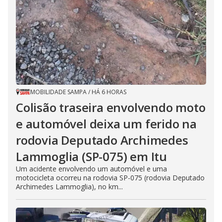
MOBILIDADE SAMPA
/
HÁ 6 HORAS
Colisão traseira envolvendo moto
e automóvel deixa um ferido na
rodovia Deputado Archimedes
Lammoglia (SP-075) em Itu
Um acidente envolvendo um automóvel e uma
motocicleta ocorreu na rodovia SP-075 (rodovia Deputado
Archimedes Lammoglia), no km...