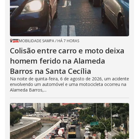
MOBILIDADE SAMPA
/
HÁ 7 HORAS
Colisão entre carro e moto deixa
homem ferido na Alameda
Barros na Santa Cecília
Na noite de quinta-feira, 6 de agosto de 2026, um acidente
envolvendo um automóvel e uma motocicleta ocorreu na
Alameda Barros,...