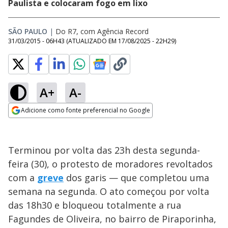
Paulista e colocaram fogo em lixo
SÃO PAULO
|
Do R7, com Agência Record
31/03/2015 - 06H43
(ATUALIZADO EM
17/08/2025 - 22H29
)
A+
A-
Adicione como fonte preferencial no Google
Opens in new window
Terminou por volta das 23h desta segunda-
feira (30), o protesto de moradores revoltados
com a
greve
dos garis — que completou uma
semana na segunda. O ato começou por volta
das 18h30 e bloqueou totalmente a rua
Fagundes de Oliveira, no bairro de Piraporinha,