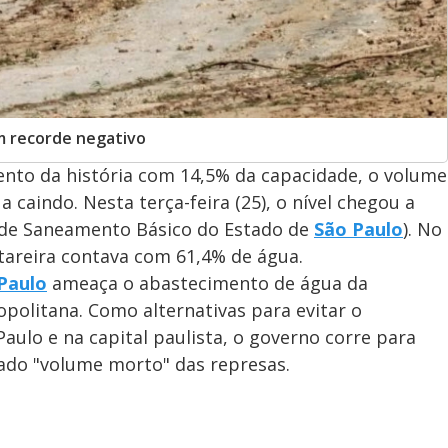
m recorde negativo
mento da história com 14,5% da capacidade, o volume
 caindo. Nesta terça-feira (25), o nível chegou a
de Saneamento Básico do Estado de
São Paulo
). No
areira contava com 61,4% de água.
 Paulo
ameaça o abastecimento de água da
opolitana. Como alternativas para evitar o
ulo e na capital paulista, o governo corre para
mado "volume morto" das represas.