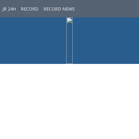
JR 24H
RECORD
RECORD NEWS