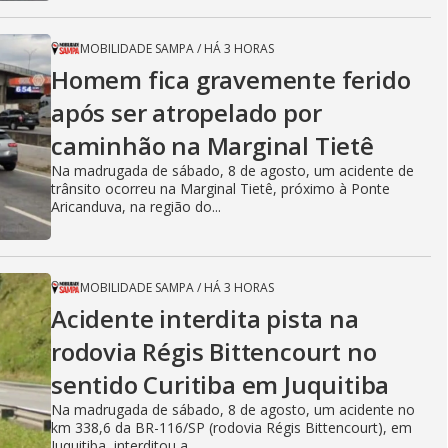
MOBILIDADE SAMPA
/
HÁ 3 HORAS
Homem fica gravemente ferido
após ser atropelado por
caminhão na Marginal Tietê
Na madrugada de sábado, 8 de agosto, um acidente de
trânsito ocorreu na Marginal Tietê, próximo à Ponte
Aricanduva, na região do...
MOBILIDADE SAMPA
/
HÁ 3 HORAS
Acidente interdita pista na
rodovia Régis Bittencourt no
sentido Curitiba em Juquitiba
Na madrugada de sábado, 8 de agosto, um acidente no
km 338,6 da BR-116/SP (rodovia Régis Bittencourt), em
Juquitiba, interditou a...