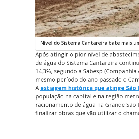
Nível do Sistema Cantareira bate mais u
Após atingir o pior nível de abasteci
de água do Sistema Cantareira continua
14,3%, segundo a Sabesp (Companhia 
mesmo período do ano passado o Cant
A
estiagem histórica que atinge São
população na capital e na região metr
racionamento de água na Grande São Pa
finalizar obras que vão utilizar o cha