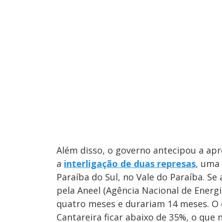
Além disso, o governo antecipou a apr
a
interligação de duas represas
, uma 
Paraíba do Sul, no Vale do Paraíba. Se
pela Aneel (Agência Nacional de Energ
quatro meses e durariam 14 meses. O o
Cantareira ficar abaixo de 35%, o que