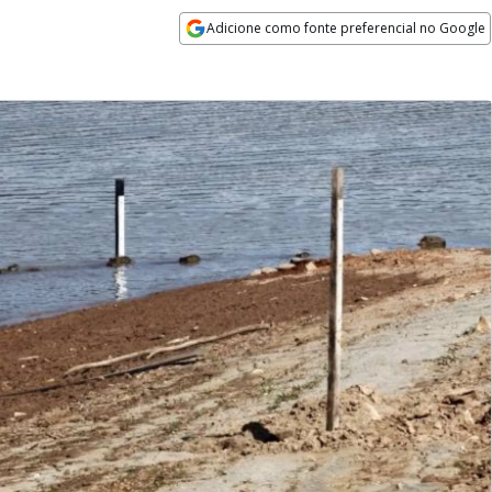
Adicione como fonte preferencial no Google
Opens in new window