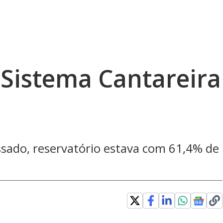
o Sistema Cantareira
ado, reservatório estava com 61,4% de