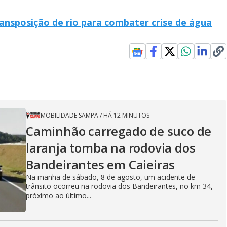
ransposição de rio para combater crise de água
MOBILIDADE SAMPA
/
HÁ 12 MINUTOS
Caminhão carregado de suco de
laranja tomba na rodovia dos
Bandeirantes em Caieiras
Na manhã de sábado, 8 de agosto, um acidente de
trânsito ocorreu na rodovia dos Bandeirantes, no km 34,
próximo ao último...