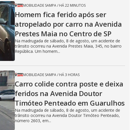
MOBILIDADE SAMPA
/
HÁ 22 MINUTOS
Homem fica ferido após ser
atropelado por carro na Avenida
Prestes Maia no Centro de SP
Na madrugada de sábado, 8 de agosto, um acidente de
trânsito ocorreu na Avenida Prestes Maia, 345, no bairro
República. Um homem...
MOBILIDADE SAMPA
/
HÁ 3 HORAS
Carro colide contra poste e deixa
feridos na Avenida Doutor
Timóteo Penteado em Guarulhos
Na madrugada de sábado, 8 de agosto, um acidente de
trânsito ocorreu na Avenida Doutor Timóteo Penteado,
número 2603, em...