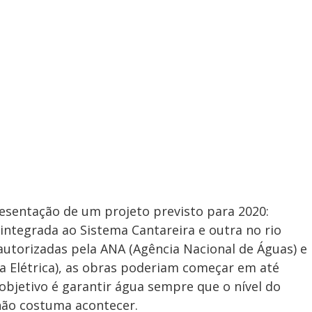
esentação de um projeto previsto para 2020:
integrada ao Sistema Cantareira e outra no rio
 autorizadas pela ANA (Agência Nacional de Águas) e
ia Elétrica), as obras poderiam começar em até
bjetivo é garantir água sempre que o nível do
 não costuma acontecer.