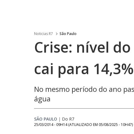
Noticias R7
São Paulo
Crise: nível d
cai para 14,3%
No mesmo período do ano pass
água
SÃO PAULO
|
Do R7
25/03/2014 - 09H14
(ATUALIZADO EM
05/08/2025 - 10H47
)