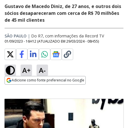
Gustavo de Macedo Diniz, de 27 anos, e outros dois
sócios desapareceram com cerca de R$ 70 milhões
de 45 mil clientes
SÃO PAULO
|
Do R7, com informações da Record TV
01/09/2023 - 16H12
(ATUALIZADO EM
29/03/2024 - 08H55
)
A+
A-
Adicione como fonte preferencial no Google
Opens in new window