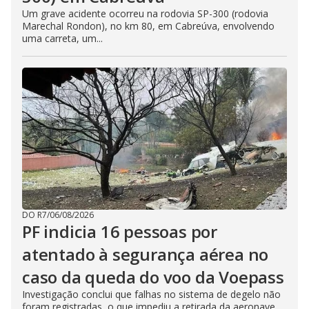
Um grave acidente ocorreu na rodovia SP-300 (rodovia
Marechal Rondon), no km 80, em Cabreúva, envolvendo
uma carreta, um...
DO R7
/
06/08/2026
PF indicia 16 pessoas por
atentado à segurança aérea no
caso da queda do voo da Voepass
Investigação conclui que falhas no sistema de degelo não
foram registradas, o que impediu a retirada da aeronave