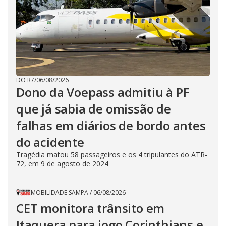
DO R7
/
06/08/2026
Dono da Voepass admitiu à PF
que já sabia de omissão de
falhas em diários de bordo antes
do acidente
Tragédia matou 58 passageiros e os 4 tripulantes do ATR-
72, em 9 de agosto de 2024
MOBILIDADE SAMPA
/
06/08/2026
CET monitora trânsito em
Itaquera para jogo Corinthians e