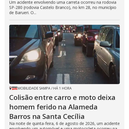
Um acidente envolvendo uma carreta ocorreu na rodovia
SP-280 (rodovia Castelo Branco), no km 28, no município
de Barueri. O...
MOBILIDADE SAMPA
/
HÁ 1 HORA
Colisão entre carro e moto deixa
homem ferido na Alameda
Barros na Santa Cecília
Na noite de quinta-feira, 6 de agosto de 2026, um acidente
envolvendo um automóvel e uma motocicleta ocorreu na