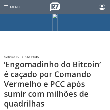
MENU
Noticias R7
São Paulo
‘Engomadinho do Bitcoin’
é caçado por Comando
Vermelho e PCC após
sumir com milhões de
quadrilhas