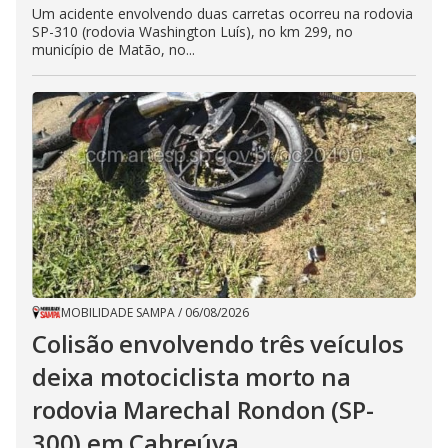
Um acidente envolvendo duas carretas ocorreu na rodovia
SP-310 (rodovia Washington Luís), no km 299, no
município de Matão, no...
MOBILIDADE SAMPA
/
06/08/2026
Colisão envolvendo três veículos
deixa motociclista morto na
rodovia Marechal Rondon (SP-
300) em Cabreúva