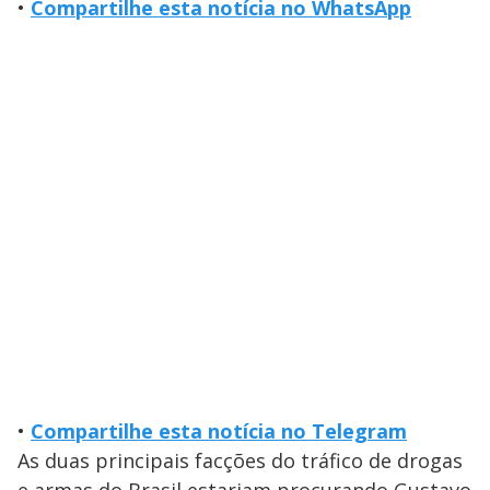
•
Compartilhe esta notícia no WhatsApp
•
Compartilhe esta notícia no Telegram
As duas principais facções do tráfico de drogas
e armas do Brasil estariam procurando Gustavo