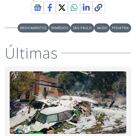
MEDICAMENTOS
REMÉDIOS
SÃO PAULO
SAÚDE
PEDIATRIA
Últimas