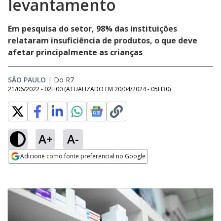
levantamento
Em pesquisa do setor, 98% das instituições
relataram insuficiência de produtos, o que deve
afetar principalmente as crianças
SÃO PAULO
|
Do R7
21/06/2022 - 02H00
(ATUALIZADO EM
20/04/2024 - 05H30
)
A+
A-
Adicione como fonte preferencial no Google
Opens in new window