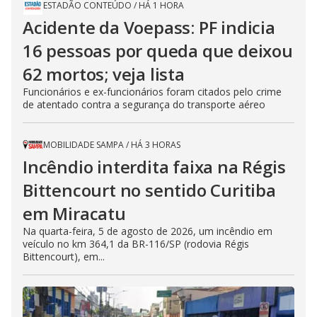
ESTADÃO CONTEÚDO
/
HÁ 1 HORA
Acidente da Voepass: PF indicia
16 pessoas por queda que deixou
62 mortos; veja lista
Funcionários e ex-funcionários foram citados pelo crime
de atentado contra a segurança do transporte aéreo
MOBILIDADE SAMPA
/
HÁ 3 HORAS
Incêndio interdita faixa na Régis
Bittencourt no sentido Curitiba
em Miracatu
Na quarta-feira, 5 de agosto de 2026, um incêndio em
veículo no km 364,1 da BR-116/SP (rodovia Régis
Bittencourt), em...