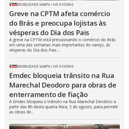
MOBILIDADE SAMPA
/
HÁ 9 HORAS
Greve na CPTM afeta comércio
do Brás e preocupa lojistas às
vésperas do Dia dos Pais
A greve na CPTM está pressionando o comércio do Brás
em uma das semanas mais importantes do varejo, às
vésperas do Dia dos Pais....
MOBILIDADE SAMPA
/
HÁ 9 HORAS
Emdec bloqueia trânsito na Rua
Marechal Deodoro para obras de
enterramento de fiação
A Emdec bloqueia o trânsito na Rua Marechal Deodoro a
partir das 8h desta quarta-feira, 5 de agosto, para permitir
as obras de...