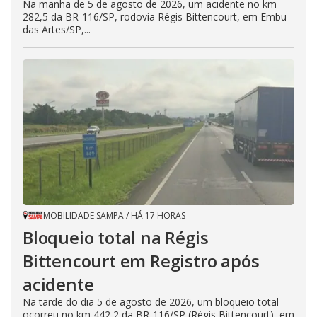
Na manhã de 5 de agosto de 2026, um acidente no km
282,5 da BR-116/SP, rodovia Régis Bittencourt, em Embu
das Artes/SP,...
MOBILIDADE SAMPA
/
HÁ 17 HORAS
Bloqueio total na Régis
Bittencourt em Registro após
acidente
Na tarde do dia 5 de agosto de 2026, um bloqueio total
ocorreu no km 442,2 da BR-116/SP (Régis Bittencourt), em