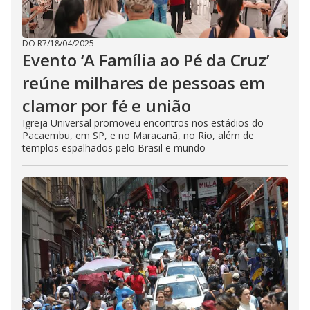
DO R7
/
18/04/2025
Evento ‘A Família ao Pé da Cruz’
reúne milhares de pessoas em
clamor por fé e união
Igreja Universal promoveu encontros nos estádios do
Pacaembu, em SP, e no Maracanã, no Rio, além de
templos espalhados pelo Brasil e mundo