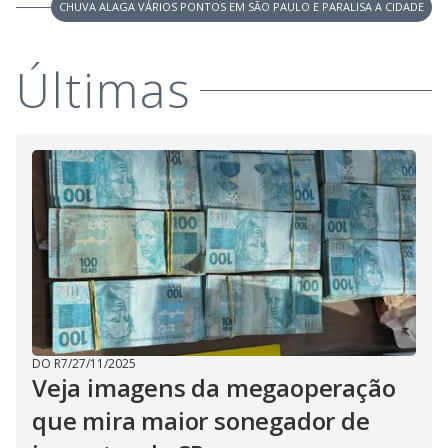
CHUVA ALAGA VÁRIOS PONTOS EM SÃO PAULO E PARALISA A CIDADE
Últimas
DO R7
/
27/11/2025
Veja imagens da megaoperação
que mira maior sonegador de