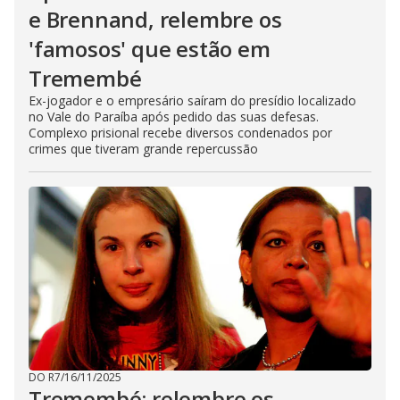
e Brennand, relembre os
'famosos' que estão em
Tremembé
Ex-jogador e o empresário saíram do presídio localizado
no Vale do Paraíba após pedido das suas defesas.
Complexo prisional recebe diversos condenados por
crimes que tiveram grande repercussão
DO R7
/
16/11/2025
Tremembé: relembre os