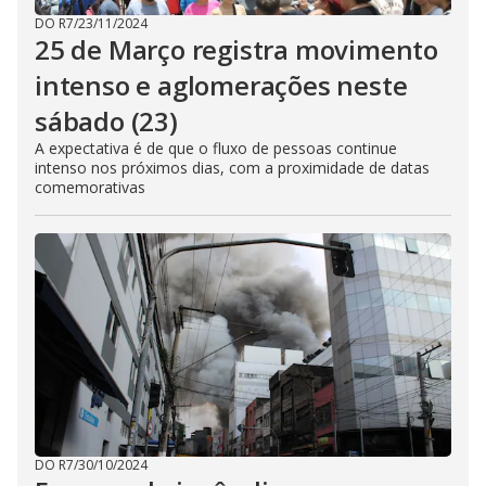
DO R7
/
23/11/2024
25 de Março registra movimento
intenso e aglomerações neste
sábado (23)
A expectativa é de que o fluxo de pessoas continue
intenso nos próximos dias, com a proximidade de datas
comemorativas
DO R7
/
30/10/2024