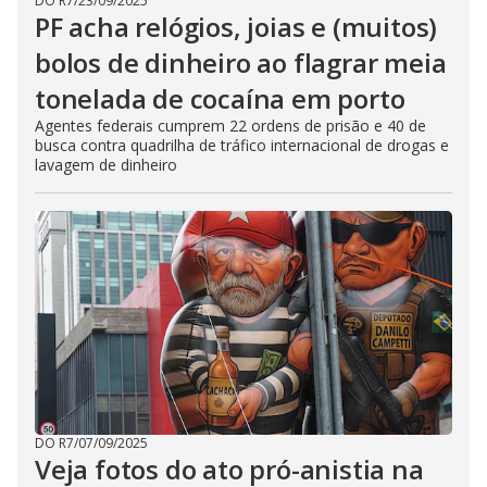
DO R7
/
23/09/2025
PF acha relógios, joias e (muitos)
bolos de dinheiro ao flagrar meia
tonelada de cocaína em porto
Agentes federais cumprem 22 ordens de prisão e 40 de
busca contra quadrilha de tráfico internacional de drogas e
lavagem de dinheiro
DO R7
/
07/09/2025
Veja fotos do ato pró-anistia na