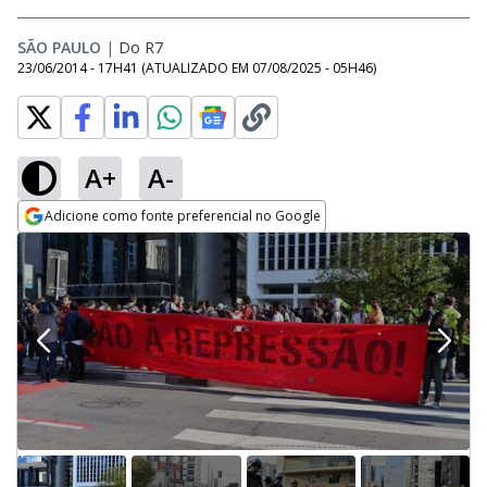
SÃO PAULO
|
Do R7
23/06/2014 - 17H41
(ATUALIZADO EM
07/08/2025 - 05H46
)
A+
A-
Adicione como fonte preferencial no Google
Opens in new window