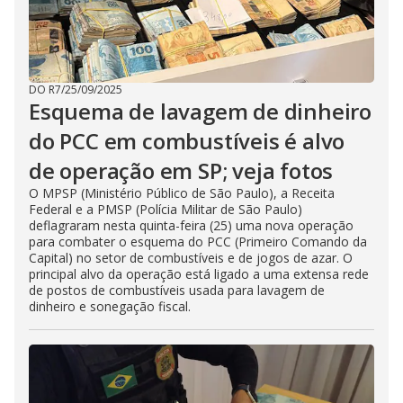
DO R7
/
25/09/2025
Esquema de lavagem de dinheiro
do PCC em combustíveis é alvo
de operação em SP; veja fotos
O MPSP (Ministério Público de São Paulo), a Receita
Federal e a PMSP (Polícia Militar de São Paulo)
deflagraram nesta quinta-feira (25) uma nova operação
para combater o esquema do PCC (Primeiro Comando da
Capital) no setor de combustíveis e de jogos de azar. O
principal alvo da operação está ligado a uma extensa rede
de postos de combustíveis usada para lavagem de
dinheiro e sonegação fiscal.