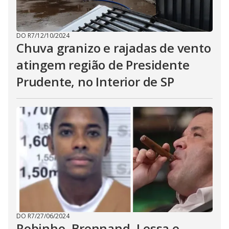
DO R7
/
12/10/2024
Chuva granizo e rajadas de vento
atingem região de Presidente
Prudente, no Interior de SP
DO R7
/
27/06/2024
Robinho, Brennand, Lessa e