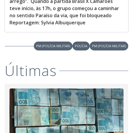
arrego”. Quando a partida Brasil X Camarões
teve início, às 17h, o grupo começou a caminhar
no sentido Paraíso da via, que foi bloqueado
Reportagem: Sylvia Albuquerque
PM (POLÍCIA MILITAR)
POLÍCIA
PM (POLÍCIA MILITAR)
Últimas