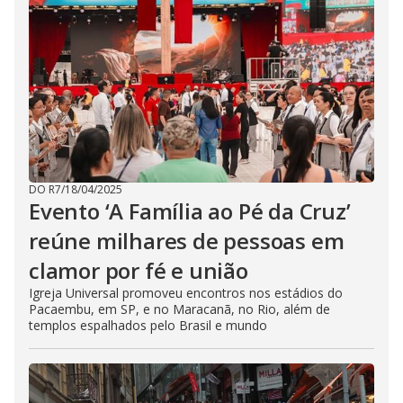
DO R7
/
18/04/2025
Evento ‘A Família ao Pé da Cruz’
reúne milhares de pessoas em
clamor por fé e união
Igreja Universal promoveu encontros nos estádios do
Pacaembu, em SP, e no Maracanã, no Rio, além de
templos espalhados pelo Brasil e mundo