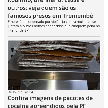
outros: veja quem são os
famosos presos em Tremembé
Empresário condenado por violência contra mulheres se
juntará a outros nomes conhecidos que cumprem pena no
interior de SP
DO R7
/
21/06/2024
Confira imagens de pacotes de
cocaína apreendidos pela PF