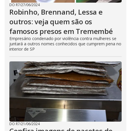
DO R7
/
27/06/2024
Robinho, Brennand, Lessa e
outros: veja quem são os
famosos presos em Tremembé
Empresário condenado por violência contra mulheres se
juntará a outros nomes conhecidos que cumprem pena no
interior de SP
DO R7
/
21/06/2024
Confira imagens de pacotes de