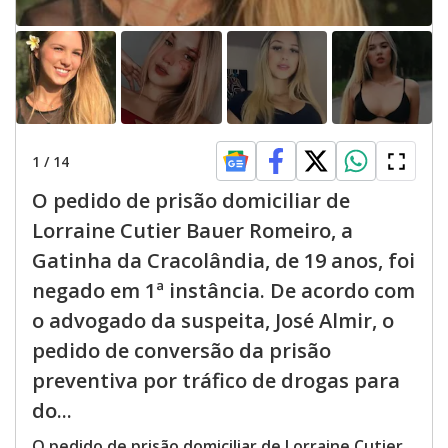
1
/
14
O pedido de prisão domiciliar de
Lorraine Cutier Bauer Romeiro, a
Gatinha da Cracolândia, de 19 anos, foi
negado em 1ª instância. De acordo com
o advogado da suspeita, José Almir, o
pedido de conversão da prisão
preventiva por tráfico de drogas para
do...
O pedido de prisão domiciliar de Lorraine Cutier