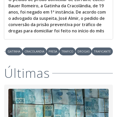
Bauer Romeiro, a Gatinha da Cracolândia, de 19
anos, foi negado em 1ª instância. De acordo com
o advogado da suspeita, José Almir, o pedido de
conversão da prisão preventiva por tráfico de
drogas para domiciliar foi feito no início do mês
GATINHA
CRACOLANDIA
PRESA
TRAFICO
DROGAS
TRAFICANTE
Últimas