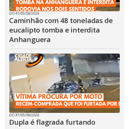
DO R7
/
05/08/2026
Caminhão com 48 toneladas de
eucalipto tomba e interdita
Anhanguera
DO R7
/
05/08/2026
Dupla é flagrada furtando