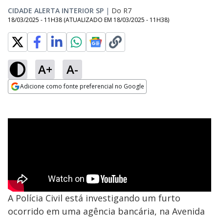
CIDADE ALERTA INTERIOR SP
|
Do R7
18/03/2025 - 11H38
(ATUALIZADO EM
18/03/2025 - 11H38
)
A+
A-
Adicione como fonte preferencial no Google
Opens in new window
A Polícia Civil está investigando um furto
ocorrido em uma agência bancária, na Avenida