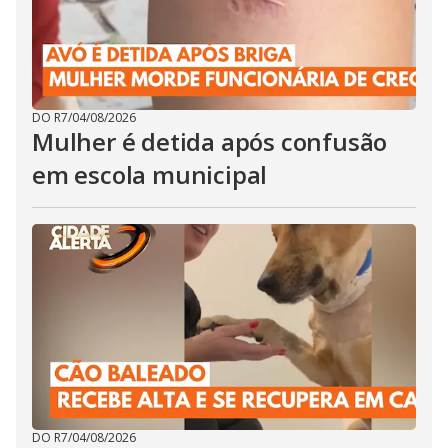
DO R7
/
04/08/2026
Mulher é detida após confusão
em escola municipal
DO R7
/
04/08/2026