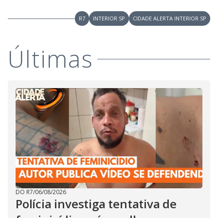
R7
INTERIOR SP
CIDADE ALERTA INTERIOR SP
Últimas
DO R7
/
06/08/2026
Polícia investiga tentativa de