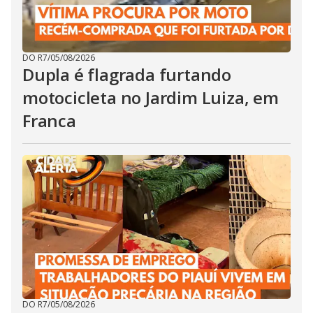
DO R7
/
05/08/2026
Dupla é flagrada furtando
motocicleta no Jardim Luiza, em
Franca
DO R7
/
05/08/2026