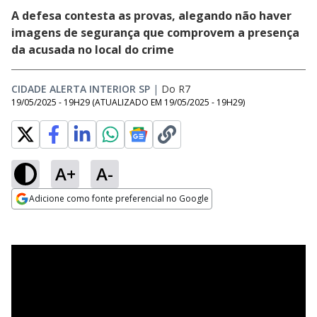
A defesa contesta as provas, alegando não haver
imagens de segurança que comprovem a presença
da acusada no local do crime
CIDADE ALERTA INTERIOR SP
|
Do R7
19/05/2025 - 19H29
(ATUALIZADO EM
19/05/2025 - 19H29
)
A+
A-
Adicione como fonte preferencial no Google
Opens in new window