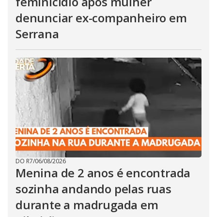
feminicídio após mulher
denunciar ex-companheiro em
Serrana
DO R7
/
06/08/2026
Menina de 2 anos é encontrada
sozinha andando pelas ruas
durante a madrugada em