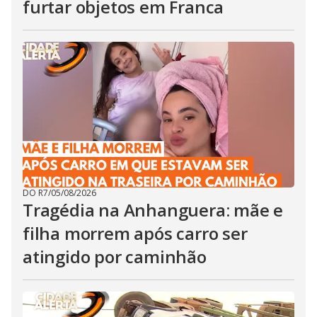
furtar objetos em Franca
DO R7
/
05/08/2026
Tragédia na Anhanguera: mãe e
filha morrem após carro ser
atingido por caminhão