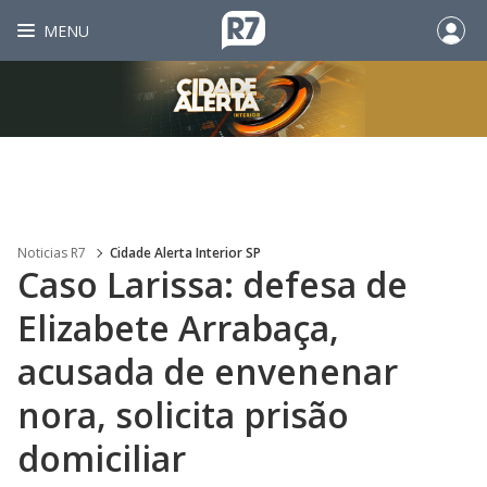
MENU
Noticias R7
Cidade Alerta Interior SP
Caso Larissa: defesa de
Elizabete Arrabaça,
acusada de envenenar
nora, solicita prisão
domiciliar