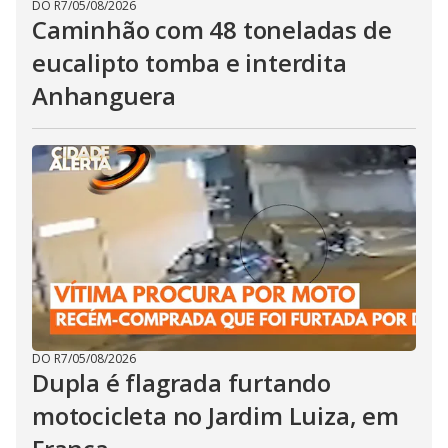
DO R7
/
05/08/2026
Caminhão com 48 toneladas de
eucalipto tomba e interdita
Anhanguera
DO R7
/
05/08/2026
Dupla é flagrada furtando
motocicleta no Jardim Luiza, em