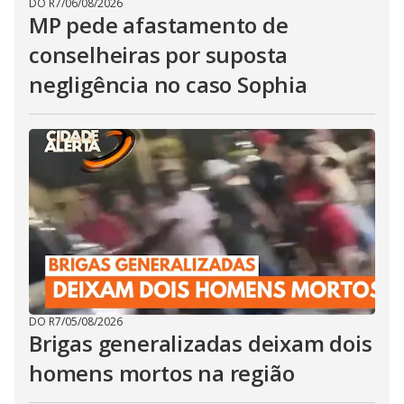
DO R7
/
06/08/2026
MP pede afastamento de
conselheiras por suposta
negligência no caso Sophia
DO R7
/
05/08/2026
Brigas generalizadas deixam dois
homens mortos na região