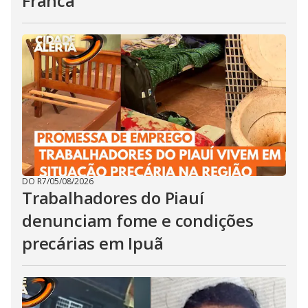
Franca
DO R7
/
05/08/2026
Trabalhadores do Piauí
denunciam fome e condições
precárias em Ipuã