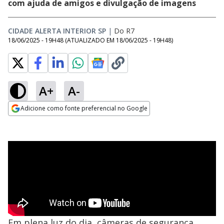
com ajuda de amigos e divulgação de imagens
CIDADE ALERTA INTERIOR SP
|
Do R7
18/06/2025 - 19H48
(ATUALIZADO EM
18/06/2025 - 19H48
)
A+
A-
Adicione como fonte preferencial no Google
Opens in new window
Em plena luz do dia, câmeras de segurança