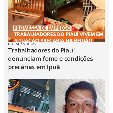
DO R7
/
HÁ 5 HORAS
Trabalhadores do Piauí
denunciam fome e condições
precárias em Ipuã