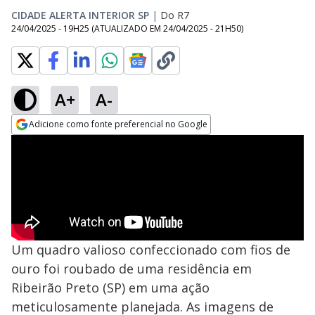
CIDADE ALERTA INTERIOR SP
|
Do R7
24/04/2025 - 19H25
(ATUALIZADO EM
24/04/2025 - 21H50
)
A+
A-
Adicione como fonte preferencial no Google
Opens in new window
Um quadro valioso confeccionado com fios de
ouro foi roubado de uma residência em
Ribeirão Preto (SP) em uma ação
meticulosamente planejada. As imagens de