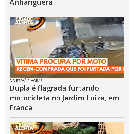
Anhanguera
DO R7
/
HÁ 5 HORAS
Dupla é flagrada furtando
motocicleta no Jardim Luiza, em
Franca